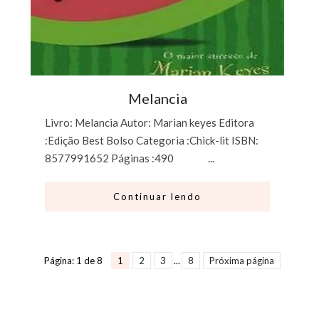
Melancia
Livro: Melancia Autor: Marian keyes Editora
:Edição Best Bolso Categoria :Chick-lit ISBN:
8577991652 Páginas :490 ...
Continuar lendo
Página: 1 de 8
1
2
3
...
8
Próxima página