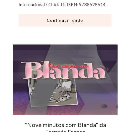
Internacional / Chick-Lit ISBN: 9788528614...
Continuar lendo
"Nove minutos com Blanda" da
Fernada França