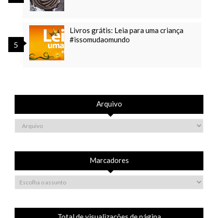
Livros grátis: Leia para uma criança
#issomudaomundo
Arquivo
Marcadores
Total de visualizações de página