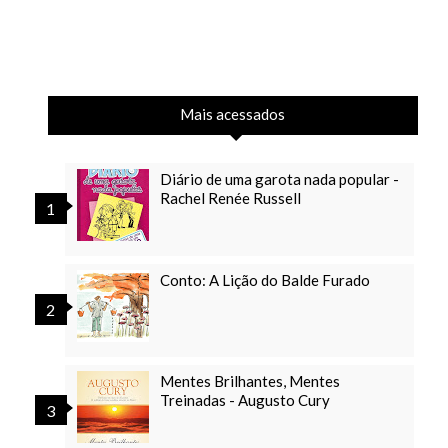
Mais acessados
Diário de uma garota nada popular -
Rachel Renée Russell
Conto: A Lição do Balde Furado
Mentes Brilhantes, Mentes
Treinadas - Augusto Cury