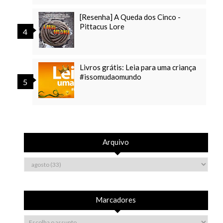
[Resenha] A Queda dos Cinco -
Pittacus Lore
Livros grátis: Leia para uma criança
#issomudaomundo
Arquivo
Marcadores