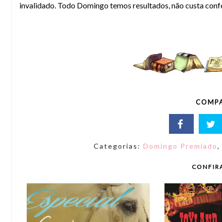
invalidado. Todo Domingo temos resultados, não custa confe
COMPA
Categorias:
Domingo Premiado
CONFIR