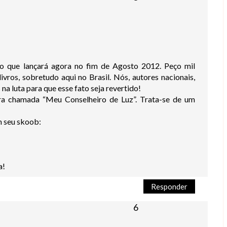
ro que lançará agora no fim de Agosto 2012. Peço mil
livros, sobretudo aqui no Brasil. Nós, autores nacionais,
a luta para que esse fato seja revertido!
ra chamada “Meu Conselheiro de Luz”. Trata-se de um
m seu skoob:
a!
Responder