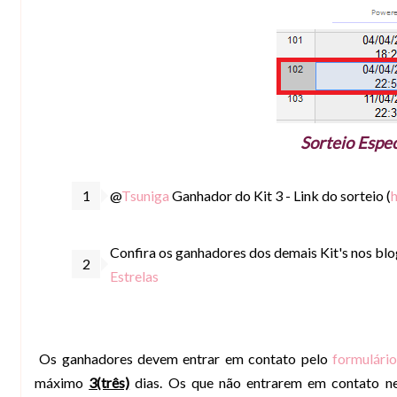
Sorteio Espec
@
Tsuniga
Ganhador do Kit 3 - Link do sorteio (
h
Confira os ganhadores dos demais Kit's nos blo
Estrelas
Os ganhadores devem entrar em contato pelo
formulári
máximo
3(três)
dias. Os que não entrarem em contato nes