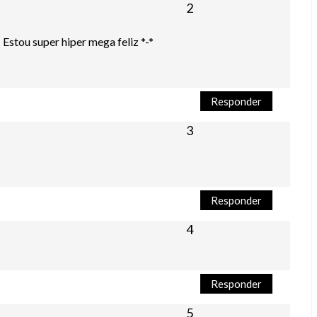
 Estou super hiper mega feliz *-*
Responder
Responder
Responder