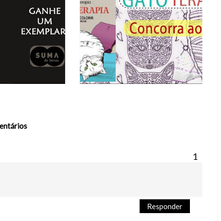
entários
Responder