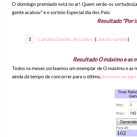
O domingo premiado está no ar! Quem serão os sortudos(as
gente acabou" e o sorteio Especial dia dos Pais:
Resultado "Por i
Carolina Durães de Castro
(
Link do sorteio
)
Resultado O máximo e as 
Todos os meses sorteamos um exemplar de O máximo e as 
ainda dá tempo de concorrer para o último,
inscreva-se aqui