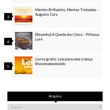
Mentes Brilhantes, Mentes Treinadas -
Augusto Cury
[Resenha] A Queda dos Cinco - Pittacus
Lore
Livros grátis: Leia para uma criança
#issomudaomundo
Arquivo