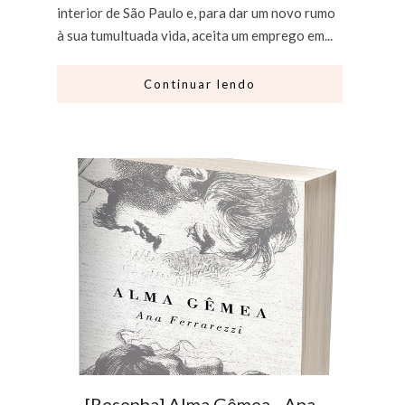
interior de São Paulo e, para dar um novo rumo
à sua tumultuada vida, aceita um emprego em...
Continuar lendo
[Resenha] Alma Gêmea - Ana