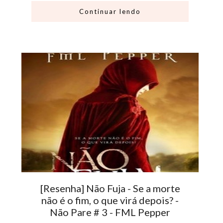
Continuar lendo
[Resenha] Não Fuja - Se a morte
não é o fim, o que virá depois? -
Não Pare # 3 - FML Pepper