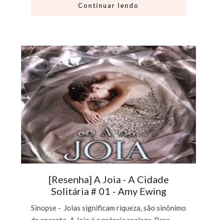
Continuar lendo
[Resenha] A Joia - A Cidade
Solitária # 01 - Amy Ewing
Sinopse - Joias significam riqueza, são sinônimo
de encanto. A Joia é a própria realeza. Para