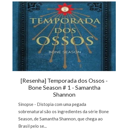
[Resenha] Temporada dos Ossos -
Bone Season # 1 - Samantha
Shannon
Sinopse - Distopia com uma pegada
sobrenatural são os ingredientes da série Bone
Season, de Samantha Shannon, que chega ao
Brasil pelo se...