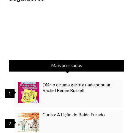
Mais acessados
Diário de uma garota nada popular -
Rachel Renée Russell
Conto: A Lição do Balde Furado