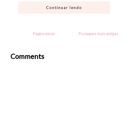
Continuar lendo
Página inicial
Postagens mais antigas
Comments