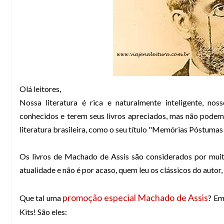
Olá leitores,
Nossa literatura é rica e naturalmente inteligente, n
conhecidos e terem seus livros apreciados, mas não pode
literatura brasileira, como o seu título "Memórias Póstumas
Os livros de Machado de Assis são considerados por muit
atualidade e não é por acaso, quem leu os clássicos do autor,
promoção especial Machado de Assis
Que tal uma
? Em
Kits! São eles: