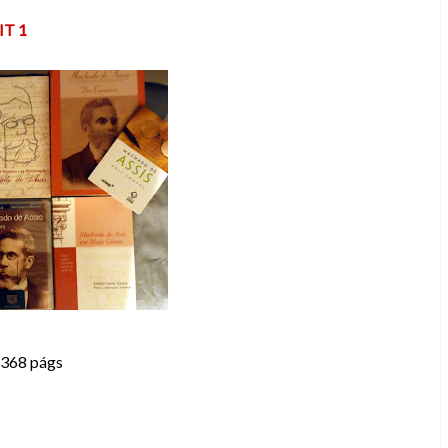
IT 1
 368 págs