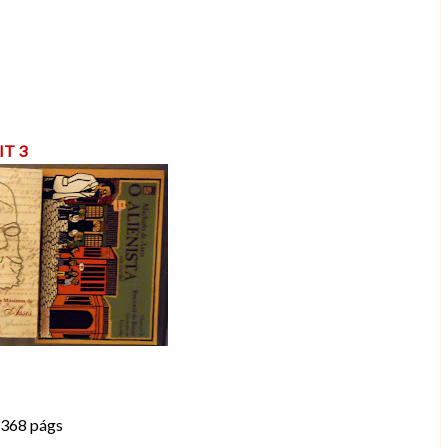
IT 3
 368 págs