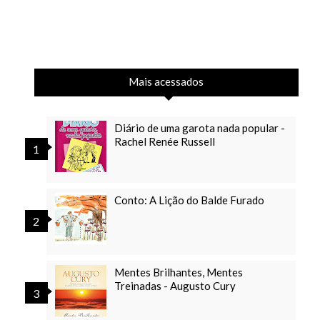
Mais acessados
Diário de uma garota nada popular -
Rachel Renée Russell
Conto: A Lição do Balde Furado
Mentes Brilhantes, Mentes
Treinadas - Augusto Cury