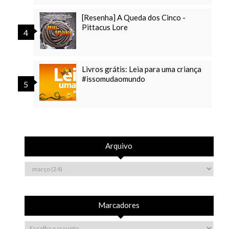
[Resenha] A Queda dos Cinco -
Pittacus Lore
Livros grátis: Leia para uma criança
#issomudaomundo
Arquivo
Marcadores