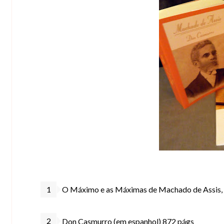
O Máximo e as Máximas de Machado de Assis,
Don Casmurro (em espanhol) 872 págs