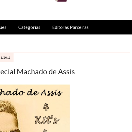
ues
Categorias
Editoras Parceiras
03/2013
special Machado de Assis