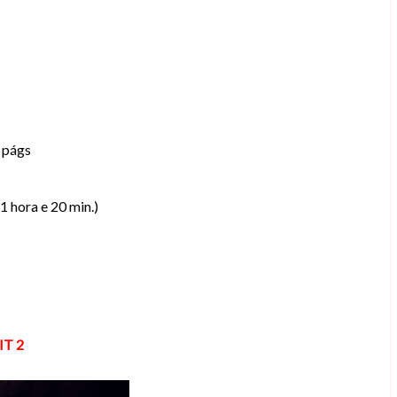
0 págs
1 hora e 20 min.)
IT 2