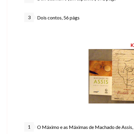
Dois contos, 56 págs
K
O Máximo e as Máximas de Machado de Assis,