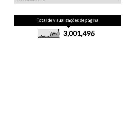
Total de visualizações de página
3,001,496