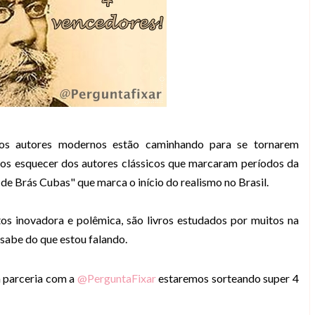
ossos autores modernos estão caminhando para se tornarem
mos esquecer dos autores clássicos que marcaram períodos da
 de Brás Cubas" que marca o início do realismo no Brasil.
os inovadora e polêmica, são livros estudados por muitos na
 sabe do que estou falando.
 parceria com a
@PerguntaFixar
estaremos sorteando super 4