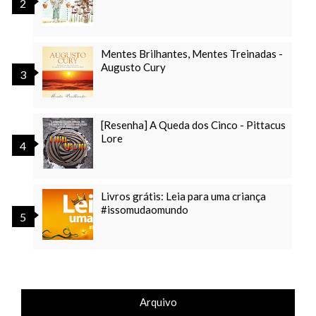
Mentes Brilhantes, Mentes Treinadas -
Augusto Cury
[Resenha] A Queda dos Cinco - Pittacus
Lore
Livros grátis: Leia para uma criança
#issomudaomundo
Arquivo