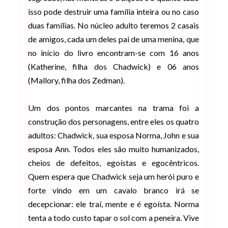
isso pode destruir uma família inteira ou no caso
duas famílias. No núcleo adulto teremos 2 casais
de amigos, cada um deles pai de uma menina, que
no início do livro encontram-se com 16 anos
(Katherine, filha dos Chadwick) e 06 anos
(Mallory, filha dos Zedman).
Um dos pontos marcantes na trama foi a
construção dos personagens, entre eles os quatro
adultos: Chadwick, sua esposa Norma, John e sua
esposa Ann. Todos eles são muito humanizados,
cheios de defeitos, egoístas e egocêntricos.
Quem espera que Chadwick seja um herói puro e
forte vindo em um cavalo branco irá se
decepcionar: ele traí, mente e é egoísta. Norma
tenta a todo custo tapar o sol com a peneira. Vive