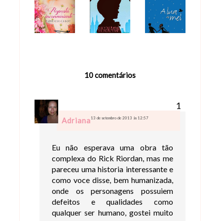
10 comentários
13 de setembro de 2013 às 12:57
Adriana
Eu não esperava uma obra tão
complexa do Rick Riordan, mas me
pareceu uma historia interessante e
como voce disse, bem humanizada,
onde os personagens possuiem
defeitos e qualidades como
qualquer ser humano, gostei muito