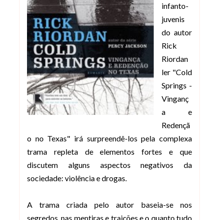
infanto-
juvenis
do autor
Rick
Riordan
ler "Cold
Springs -
Vinganç
a e
Redençã
o no Texas" irá surpreendê-los pela complexa
trama repleta de elementos fortes e que
discutem alguns aspectos negativos da
sociedade: violência e drogas.
A trama criada pelo autor baseia-se nos
segredos, nas mentiras e traições e o quanto tudo