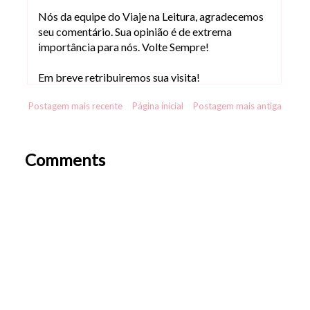
Nós da equipe do Viaje na Leitura, agradecemos
seu comentário. Sua opinião é de extrema
importância para nós. Volte Sempre!
Em breve retribuiremos sua visita!
Postagem mais recente
Página inicial
Postagem mais antiga
Comments