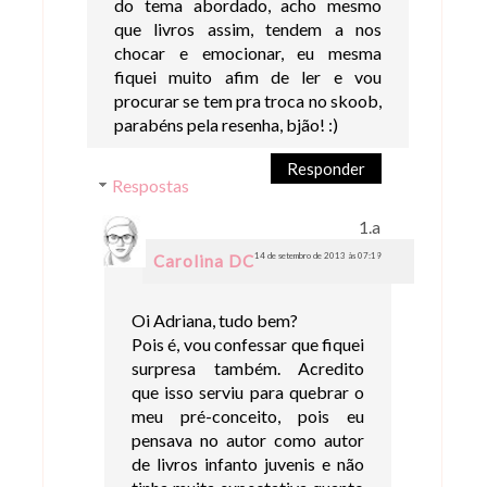
do tema abordado, acho mesmo
que livros assim, tendem a nos
chocar e emocionar, eu mesma
fiquei muito afim de ler e vou
procurar se tem pra troca no skoob,
parabéns pela resenha, bjão! :)
Responder
Respostas
14 de setembro de 2013 às 07:19
Carolina DC
Oi Adriana, tudo bem?
Pois é, vou confessar que fiquei
surpresa também. Acredito
que isso serviu para quebrar o
meu pré-conceito, pois eu
pensava no autor como autor
de livros infanto juvenis e não