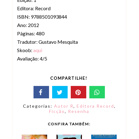
Editora: Record
ISBN: 9788501093844
Ano: 2012
Páginas: 480
Tradutor: Gustavo Mesquita
Skoob:
aqui
Avaliação: 4/5
COMPARTILHE!
Categorias:
Autor R
,
Editora Record
,
Ficção
,
Resenha
CONFIRA TAMBÉM: