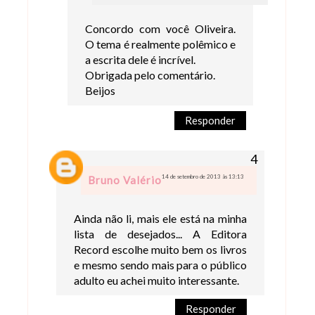
Concordo com você Oliveira.
O tema é realmente polêmico e
a escrita dele é incrível.
Obrigada pelo comentário.
Beijos
Responder
14 de setembro de 2013 às 13:13
Bruno Valério
Ainda não li, mais ele está na minha
lista de desejados... A Editora
Record escolhe muito bem os livros
e mesmo sendo mais para o público
adulto eu achei muito interessante.
Responder