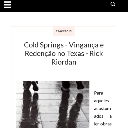
12/09/2013
Cold Springs - Vingança e
Redenção no Texas - Rick
Riordan
Para
aqueles
acostum
ados a
ler obras