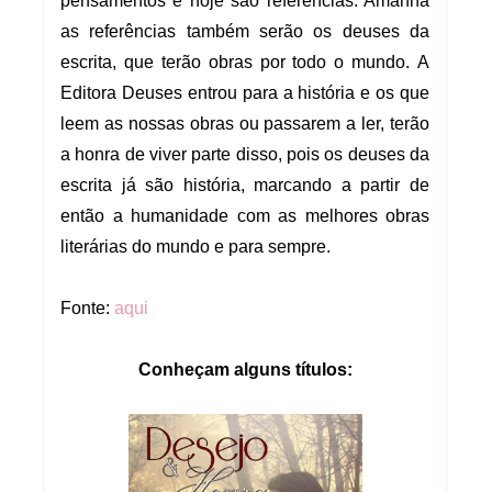
pensamentos e hoje são referências. Amanhã
as referências também serão os deuses da
escrita, que terão obras por todo o mundo. A
Editora Deuses entrou para a história e os que
leem as nossas obras ou passarem a ler, terão
a honra de viver parte disso, pois os deuses da
escrita já são história, marcando a partir de
então a humanidade com as melhores obras
literárias do mundo e para sempre.
Fonte:
aqui
Conheçam alguns títulos: