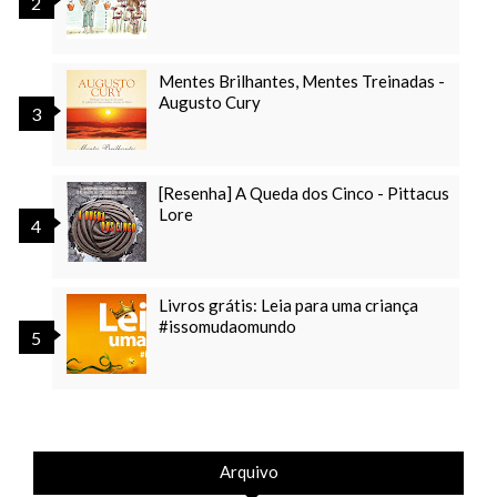
Mentes Brilhantes, Mentes Treinadas -
Augusto Cury
[Resenha] A Queda dos Cinco - Pittacus
Lore
Livros grátis: Leia para uma criança
#issomudaomundo
Arquivo