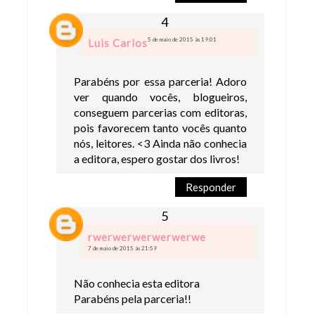
5 de maio de 2015 às 19:01
Luis Carlos
Parabéns por essa parceria! Adoro
ver quando vocês, blogueiros,
conseguem parcerias com editoras,
pois favorecem tanto vocês quanto
nós, leitores. <3 Ainda não conhecia
a editora, espero gostar dos livros!
Responder
rwerwerwerwerwerwe
7 de maio de 2015 às 21:59
Não conhecia esta editora
Parabéns pela parceria!!