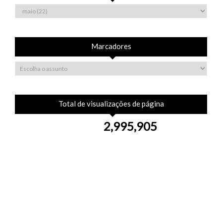
Marcadores
Total de visualizações de página
2,995,905