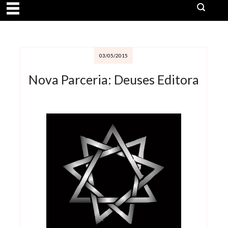
03/05/2015
Nova Parceria: Deuses Editora