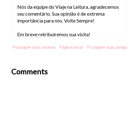
Nós da equipe do Viaje na Leitura, agradecemos
seu comentário. Sua opinião é de extrema
importância para nós. Volte Sempre!
Em breve retribuiremos sua visita!
Postagem mais recente
Página inicial
Postagem mais antiga
Comments