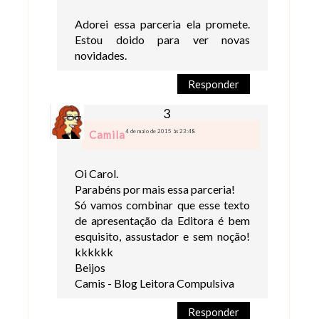
Adorei essa parceria ela promete.
Estou doido para ver novas
novidades.
Responder
4 de maio de 2015 às 23:48
Camila
Oi Carol.
Parabéns por mais essa parceria!
Só vamos combinar que esse texto
de apresentação da Editora é bem
esquisito, assustador e sem noção!
kkkkkk
Beijos
Camis - Blog Leitora Compulsiva
Responder