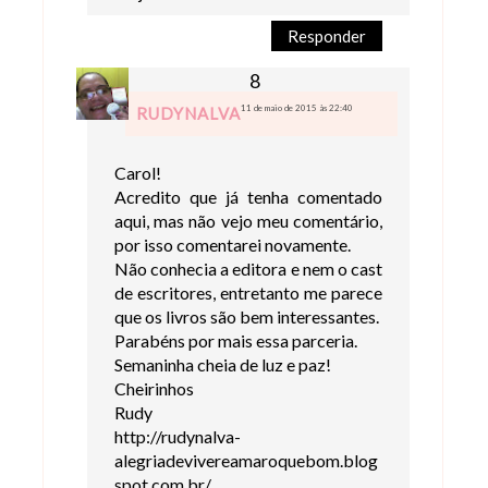
Responder
11 de maio de 2015 às 22:40
RUDYNALVA
Carol!
Acredito que já tenha comentado
aqui, mas não vejo meu comentário,
por isso comentarei novamente.
Não conhecia a editora e nem o cast
de escritores, entretanto me parece
que os livros são bem interessantes.
Parabéns por mais essa parceria.
Semaninha cheia de luz e paz!
Cheirinhos
Rudy
http://rudynalva-
alegriadevivereamaroquebom.blog
spot.com.br/