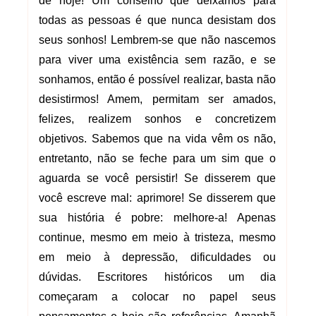
de hoje! Um conselho que deixamos para
todas as pessoas é que nunca desistam dos
seus sonhos! Lembrem-se que não nascemos
para viver uma existência sem razão, e se
sonhamos, então é possível realizar, basta não
desistirmos! Amem, permitam ser amados,
felizes, realizem sonhos e concretizem
objetivos. Sabemos que na vida vêm os não,
entretanto, não se feche para um sim que o
aguarda se você persistir! Se disserem que
você escreve mal: aprimore! Se disserem que
sua história é pobre: melhore-a! Apenas
continue, mesmo em meio à tristeza, mesmo
em meio à depressão, dificuldades ou
dúvidas. Escritores históricos um dia
começaram a colocar no papel seus