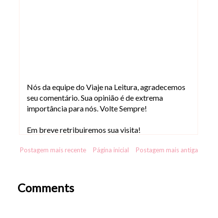
Nós da equipe do Viaje na Leitura, agradecemos
seu comentário. Sua opinião é de extrema
importância para nós. Volte Sempre!
Em breve retribuiremos sua visita!
Postagem mais recente
Página inicial
Postagem mais antiga
Comments