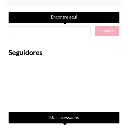
Encontre aqui
Seguidores
Mais acessados