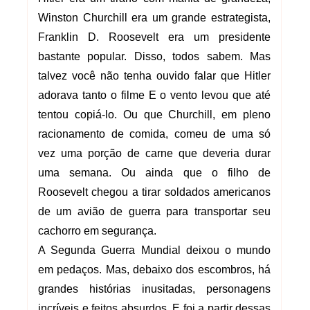
Winston Churchill era um grande estrategista,
Franklin D. Roosevelt era um presidente
bastante popular. Disso, todos sabem. Mas
talvez você não tenha ouvido falar que Hitler
adorava tanto o filme E o vento levou que até
tentou copiá-lo. Ou que Churchill, em pleno
racionamento de comida, comeu de uma só
vez uma porção de carne que deveria durar
uma semana. Ou ainda que o filho de
Roosevelt chegou a tirar soldados americanos
de um avião de guerra para transportar seu
cachorro em segurança.
A Segunda Guerra Mundial deixou o mundo
em pedaços. Mas, debaixo dos escombros, há
grandes histórias inusitadas, personagens
incríveis e feitos absurdos. E foi a partir dessas