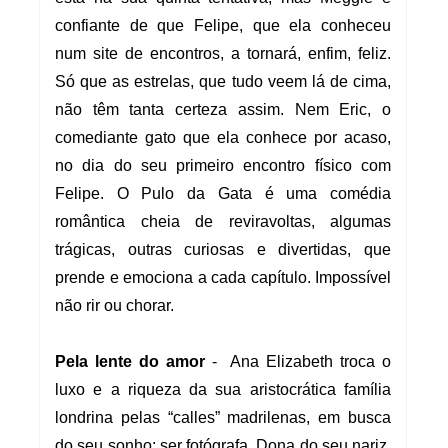
confiante de que Felipe, que ela conheceu
num site de encontros, a tornará, enfim, feliz.
Só que as estrelas, que tudo veem lá de cima,
não têm tanta certeza assim. Nem
Eric, o
comediante gato que ela conhece por acaso,
no dia do seu primeiro encontro físico com
Felipe.
O Pulo da Gata é uma comédia
romântica cheia de reviravoltas, algumas
trágicas, outras curiosas e divertidas, que
prende e emociona a cada capítulo. Impossível
não rir ou chorar.
Pela lente do amor
- Ana Elizabeth troca o
luxo e a riqueza da sua aristocrática família
londrina pelas “calles” madrilenas, em busca
do seu sonho: ser fotógrafa. Dona do seu nariz,