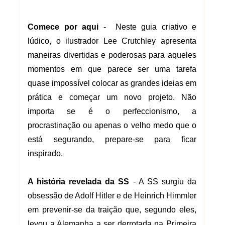
Comece por aqui
- Neste guia criativo e
lúdico, o ilustrador Lee Crutchley apresenta
maneiras divertidas e poderosas para aqueles
momentos em que parece ser uma tarefa
quase impossível colocar as grandes ideias em
prática e começar um novo projeto. Não
importa se é o perfeccionismo, a
procrastinação ou apenas o velho medo que o
está segurando, prepare-se para ficar
inspirado.
A história revelada da SS
- A SS surgiu da
obsessão de Adolf Hitler e de Heinrich Himmler
em prevenir-se da traição que, segundo eles,
levou a Alemanha a ser derrotada na Primeira