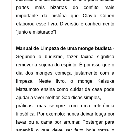
partes mais bizarras do conflito mais
importante da história que Otavio Cohen
elaborou esse livro. Diversão e conhecimento
“junto e misturado”!
Manual de Limpeza de uma monge budista
-
Segundo o budismo, fazer faxina significa
remover a sujeira do espírito. É por isso que o
dia dos monges começa justamente com a
limpeza. Neste livro, o monge Keisuke
Matsumoto ensina como cuidar da casa pode
ajudar a viver melhor. São dicas simples,
práticas, mas sempre com uma referência
filosófica. Por exemplo: nunca deixar louça por
lavar ou a cama por arrumar. Postergar para
amanhã o que deve ser feito hoje torna o