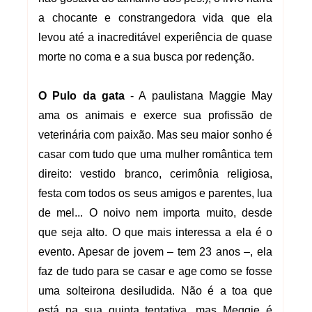
a chocante e constrangedora vida que ela
levou até a inacreditável experiência de quase
morte no coma e a sua busca por redenção.
O Pulo da gata
- A paulistana Maggie May
ama os animais e exerce sua profissão de
veterinária com
paixão. Mas seu maior sonho é
casar com tudo que uma mulher romântica tem
direito: vestido branco, cerimônia religiosa,
festa com todos os seus amigos e parentes, lua
de mel... O noivo nem importa muito, desde
que seja alto. O que mais interessa a ela é o
evento. Apesar de jovem – tem 23 anos –, ela
faz de tudo para se casar e age como se fosse
uma solteirona desiludida. Não é a toa que
está na sua quinta tentativa, mas Meggie é