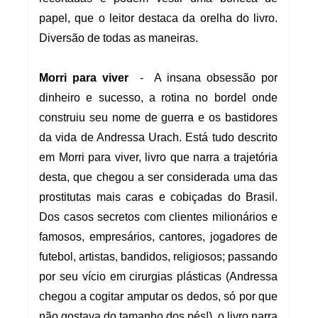
papel, que o leitor destaca da orelha do livro.
Diversão de todas as maneiras.
Morri para viver
- A insana obsessão por
dinheiro e sucesso, a rotina no bordel onde
construiu seu nome de guerra e os bastidores
da vida de Andressa Urach. Está tudo descrito
em Morri para viver, livro que narra a trajetória
desta, que chegou a ser considerada uma das
prostitutas mais caras e cobiçadas do Brasil.
Dos casos secretos com clientes milionários e
famosos, empresários, cantores, jogadores de
futebol, artistas, bandidos, religiosos; passando
por seu vício em cirurgias plásticas (Andressa
chegou a cogitar amputar os dedos, só por que
não gostava do tamanho dos pés!), o livro narra