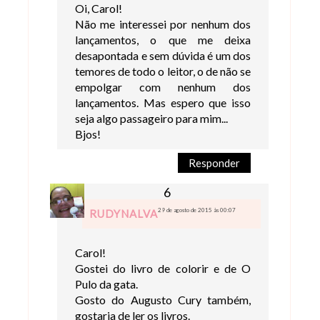
Oi, Carol!
Não me interessei por nenhum dos
lançamentos, o que me deixa
desapontada e sem dúvida é um dos
temores de todo o leitor, o de não se
empolgar com nenhum dos
lançamentos. Mas espero que isso
seja algo passageiro para mim...
Bjos!
Responder
29 de agosto de 2015 às 00:07
RUDYNALVA
Carol!
Gostei do livro de colorir e de O
Pulo da gata.
Gosto do Augusto Cury também,
gostaria de ler os livros.