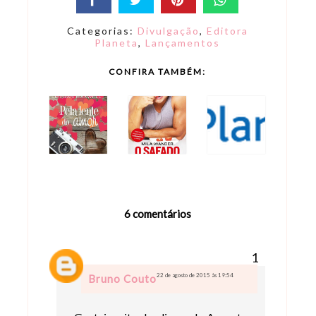
Categorias:
Divulgação
,
Editora
Planeta
,
Lançamentos
CONFIRA TAMBÉM:
6 comentários
22 de agosto de 2015 às 19:54
Bruno Couto