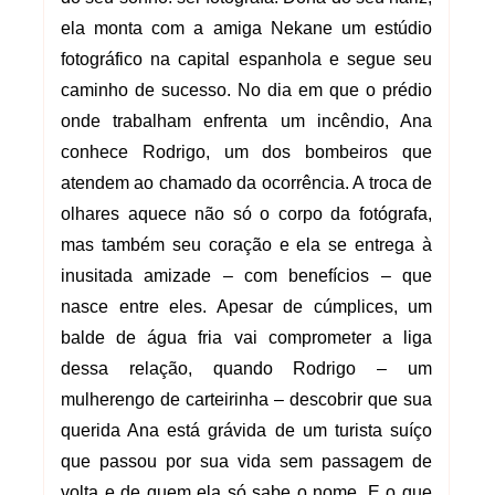
ela monta com a amiga Nekane um estúdio
fotográfico na capital espanhola e segue seu
caminho de sucesso. No dia em que o prédio
onde trabalham enfrenta um incêndio, Ana
conhece Rodrigo, um dos bombeiros que
atendem ao chamado da ocorrência. A troca de
olhares aquece não só o corpo da fotógrafa,
mas também seu coração e ela se entrega à
inusitada amizade – com benefícios – que
nasce entre eles. Apesar de cúmplices, um
balde de água fria vai comprometer a liga
dessa relação, quando Rodrigo – um
mulherengo de carteirinha – descobrir que sua
querida Ana está grávida de um turista suíço
que passou por sua vida sem passagem de
volta e de quem ela só sabe o nome. E o que