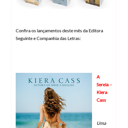
Confira os lançamentos deste mês da Editora
Seguinte e Companhia das Letras:
A
Sereia -
Kiera
Cass
Uma