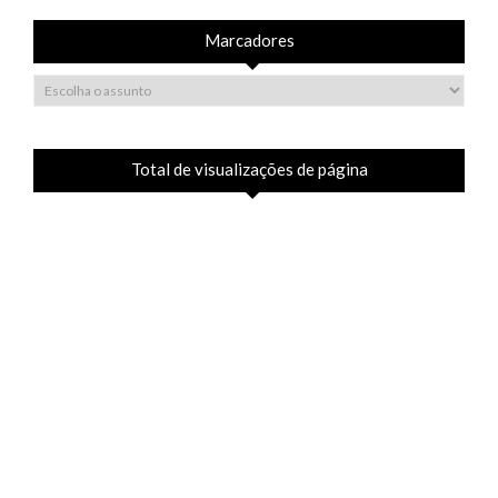
Marcadores
Total de visualizações de página