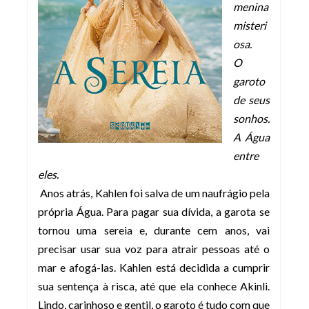
menina
misteri
osa.
O
garoto
de seus
sonhos.
A Água
entre
eles.
Anos atrás, Kahlen foi salva de um naufrágio pela
própria Água. Para pagar sua dívida, a garota se
tornou uma sereia e, durante cem anos, vai
precisar usar sua voz para atrair pessoas até o
mar e afogá-las. Kahlen está decidida a cumprir
sua sentença à risca, até que ela conhece Akinli.
Lindo, carinhoso e gentil, o garoto é tudo com que