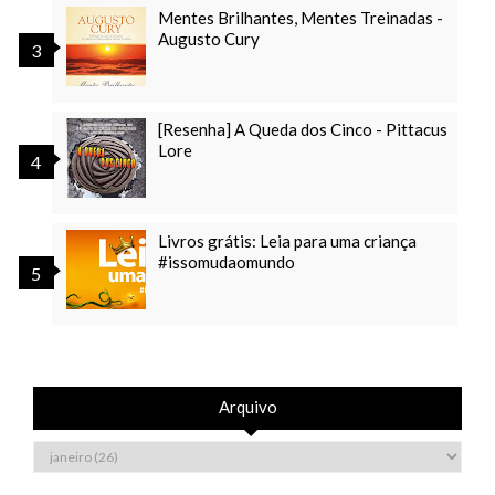
Mentes Brilhantes, Mentes Treinadas -
Augusto Cury
[Resenha] A Queda dos Cinco - Pittacus
Lore
Livros grátis: Leia para uma criança
#issomudaomundo
Arquivo