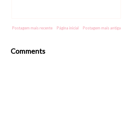
Postagem mais recente
Página inicial
Postagem mais antiga
Comments