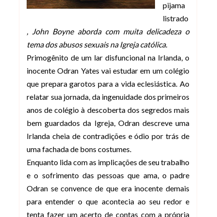
pijama
listrado
, John Boyne aborda com muita delicadeza o
tema dos abusos sexuais na Igreja católica.
Primogênito de um lar disfuncional na Irlanda, o
inocente Odran Yates vai estudar em um colégio
que prepara garotos para a vida eclesiástica. Ao
relatar sua jornada, da ingenuidade dos primeiros
anos de colégio à descoberta dos segredos mais
bem guardados da Igreja, Odran descreve uma
Irlanda cheia de contradições e ódio por trás de
uma fachada de bons costumes.
Enquanto lida com as implicações de seu trabalho
e o sofrimento das pessoas que ama, o padre
Odran se convence de que era inocente demais
para entender o que acontecia ao seu redor e
tenta fazer um acerto de contas com a própria