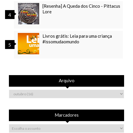
[Resenha] A Queda dos Cinco - Pittacus
Lore
Livros grátis: Leia para uma criança
#issomudaomundo
Arquivo
Marcadores