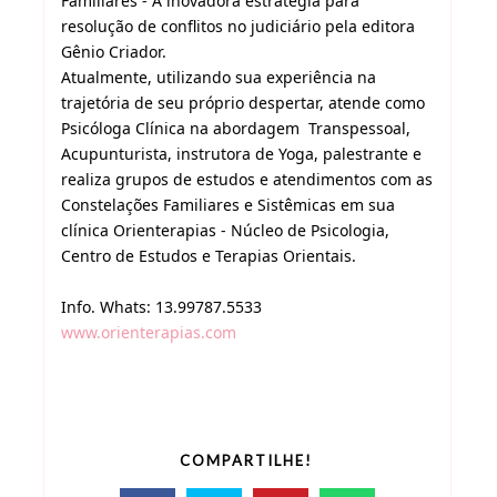
Familiares - A inovadora estratégia para
resolução de conflitos no judiciário pela editora
Gênio Criador.
Atualmente, utilizando sua experiência na
trajetória de seu próprio despertar, atende como
Psicóloga Clínica na abordagem Transpessoal,
Acupunturista, instrutora de Yoga, palestrante e
realiza grupos de estudos e atendimentos com as
Constelações Familiares e Sistêmicas em sua
clínica Orienterapias - Núcleo de Psicologia,
Centro de Estudos e Terapias Orientais.
Info. Whats: 13.99787.5533
www.orienterapias.com
COMPARTILHE!