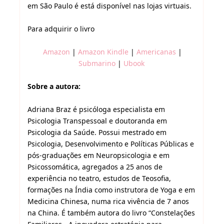
em São Paulo é está disponível nas lojas virtuais.
Para adquirir o livro
Amazon
|
Amazon Kindle
|
Americanas
|
Submarino
|
Ubook
Sobre a autora:
Adriana Braz é psicóloga especialista em
Psicologia Transpessoal e doutoranda em
Psicologia da Saúde. Possui mestrado em
Psicologia, Desenvolvimento e Políticas Públicas e
pós-graduações em Neuropsicologia e em
Psicossomática, agregados a 25 anos de
experiência no teatro, estudos de Teosofia,
formações na Índia como instrutora de Yoga e em
Medicina Chinesa, numa rica vivência de 7 anos
na China. É também autora do livro “Constelações