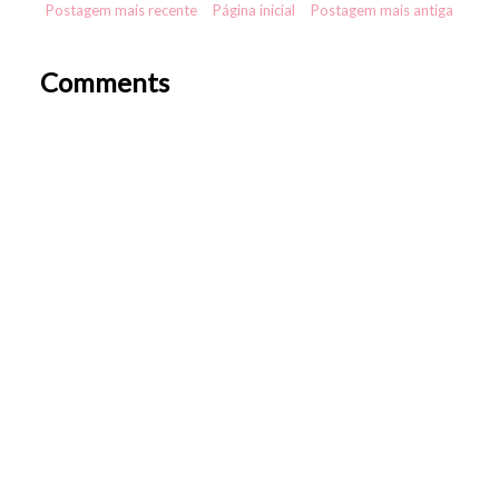
Postagem mais recente
Página inicial
Postagem mais antiga
Comments