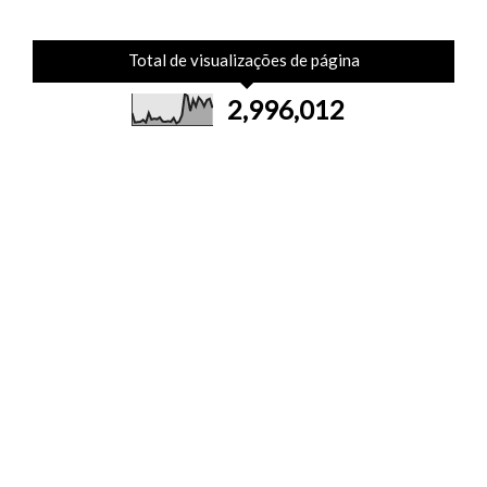
Total de visualizações de página
2,996,012