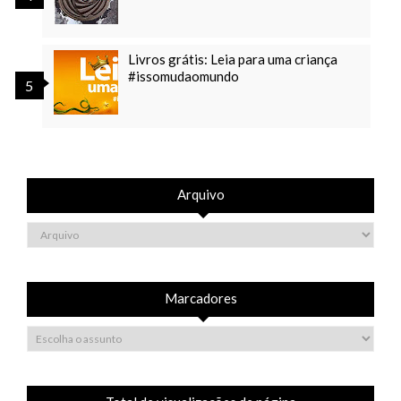
Livros grátis: Leia para uma criança
#issomudaomundo
Arquivo
Marcadores