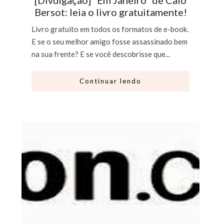
[Divulgação] “Em Janeiro” de Caio
Bersot: leia o livro gratuitamente!
Livro gratuito em todos os formatos de e-book.
E se o seu melhor amigo fosse assassinado bem
na sua frente? E se você descobrisse que...
Continuar lendo