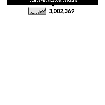
Total de visualizações de página
3,002,369