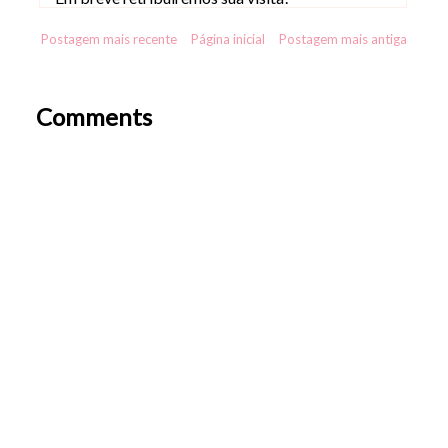
Postagem mais recente
Página inicial
Postagem mais antiga
Comments