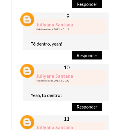
Responder
Jullyana Santana
4 de fevereiro de 2013 às 01:17
Tô dentro, yeah!
Responder
Jullyana Santana
4 de fevereiro de 2013 às 01:32
Yeah, tô dentro!
Responder
Jullyana Santana