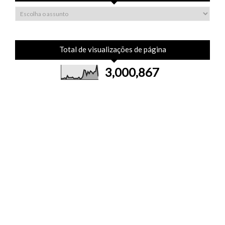
Total de visualizações de página
3,000,867