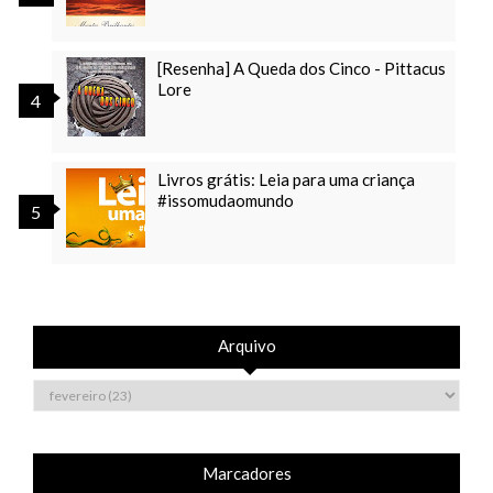
[Resenha] A Queda dos Cinco - Pittacus
Lore
Livros grátis: Leia para uma criança
#issomudaomundo
Arquivo
Marcadores