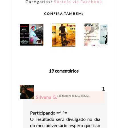
Categorias:
Sorteio via Facebook
CONFIRA TAMBÉM:
19 comentários
1 de fevereiro de 2013 às 23:01
Silvana G.
Participando =^.^=
O resultado será divulgado no dia
do meu aniversário, espero que isso