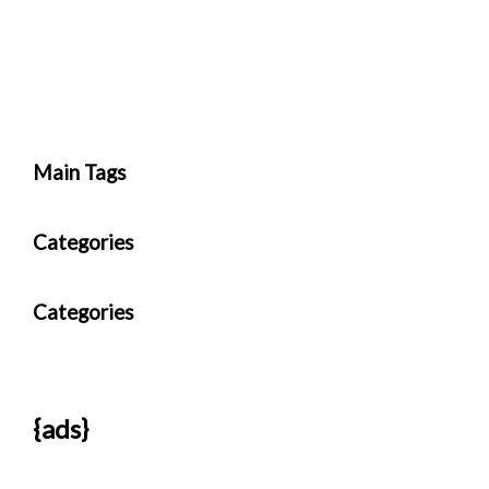
Main Tags
Categories
Categories
{ads}