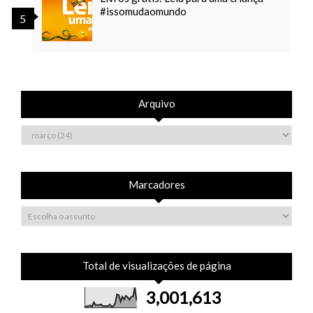
#issomudaomundo
Arquivo
Marcadores
Total de visualizações de página
3,001,613