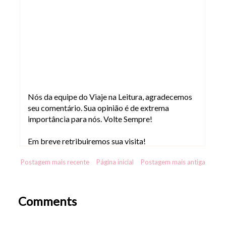
Nós da equipe do Viaje na Leitura, agradecemos
seu comentário. Sua opinião é de extrema
importância para nós. Volte Sempre!
Em breve retribuiremos sua visita!
Postagem mais recente
Página inicial
Postagem mais antiga
Comments