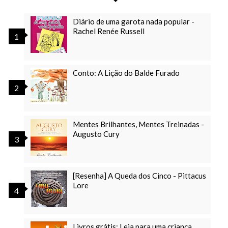
Diário de uma garota nada popular -
Rachel Renée Russell
Conto: A Lição do Balde Furado
Mentes Brilhantes, Mentes Treinadas -
Augusto Cury
[Resenha] A Queda dos Cinco - Pittacus
Lore
Livros grátis: Leia para uma criança