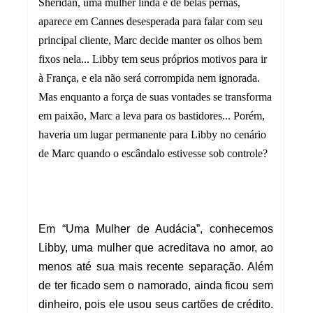
Sheridan, uma mulher linda e de belas pernas,
aparece em Cannes desesperada para falar com seu
principal cliente, Marc decide manter os olhos bem
fixos nela... Libby tem seus próprios motivos para ir
à França, e ela não será corrompida nem ignorada.
Mas enquanto a força de suas vontades se transforma
em paixão, Marc a leva para os bastidores... Porém,
haveria um lugar permanente para Libby no cenário
de Marc quando o escândalo estivesse sob controle?
Em “Uma Mulher de Audácia”, conhecemos
Libby, uma mulher que acreditava no amor, ao
menos até sua mais recente separação. Além
de ter ficado sem o namorado, ainda ficou sem
dinheiro, pois ele usou seus cartões de crédito.