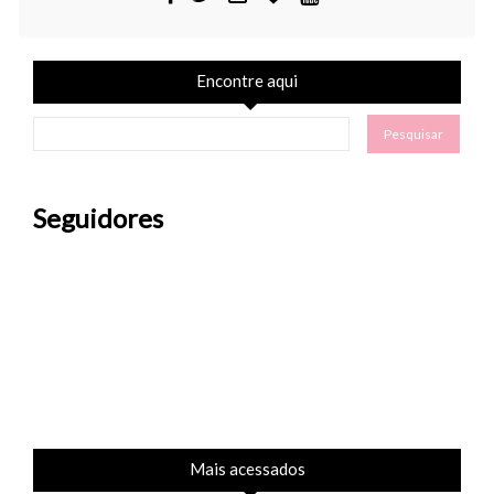
Encontre aqui
Seguidores
Mais acessados