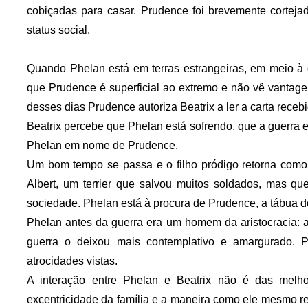
cobiçadas para casar. Prudence foi brevemente cortej
status social.
Quando Phelan está em terras estrangeiras, em meio à 
que Prudence é superficial ao extremo e não vê vantag
desses dias Prudence autoriza Beatrix a ler a carta receb
Beatrix percebe que Phelan está sofrendo, que a guerra
Phelan em nome de Prudence.
Um bom tempo se passa e o filho pródigo retorna como 
Albert, um terrier que salvou muitos soldados, mas qu
sociedade.
Phelan está à procura de Prudence, a tábua 
Phelan antes da guerra era um homem da aristocracia:
guerra o deixou mais contemplativo e amargurado. 
atrocidades vistas.
A interação entre Phelan e Beatrix não é das melho
excentricidade da família e a maneira como ele mesmo r