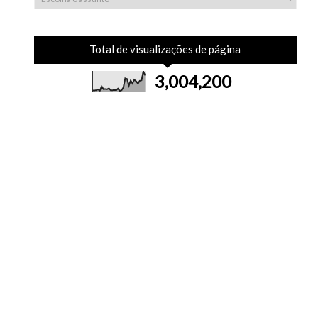
Total de visualizações de página
3,004,200