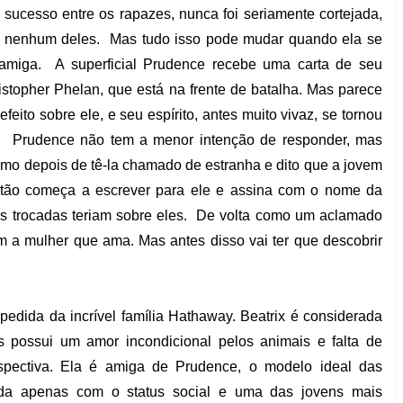
m sucesso entre os rapazes, nunca foi seriamente cortejada,
 nenhum deles. Mas tudo isso pode mudar quando ela se
amiga. A superficial Prudence recebe uma carta de seu
istopher Phelan, que está na frente de batalha. Mas parece
efeito sobre ele, e seu espírito, antes muito vivaz, se tornou
. Prudence não tem a menor intenção de responder, mas
mo depois de tê-la chamado de estranha e dito que a jovem
tão começa a escrever para ele e assina com o nome da
as trocadas teriam sobre eles. De volta como um aclamado
m a mulher que ama. Mas antes disso vai ter que descobrir
pedida da incrível família Hathaway. Beatrix é considerada
is possui um amor incondicional pelos animais e falta de
ospectiva. Ela é amiga de Prudence, o modelo ideal das
ada apenas com o status social e uma das jovens mais