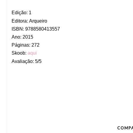
Edição:
1
Editora:
Arqueiro
ISBN:
9788580413557
Ano:
2015
Páginas:
272
Skoob:
aqui
Avaliação: 5/5
COMPA