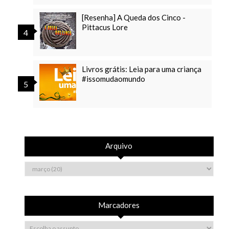
[Resenha] A Queda dos Cinco -
Pittacus Lore
Livros grátis: Leia para uma criança
#issomudaomundo
Arquivo
Marcadores