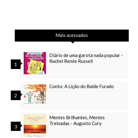
Mais acessados
Diário de uma garota nada popular -
Rachel Renée Russell
Conto: A Lição do Balde Furado
Mentes Brilhantes, Mentes
Treinadas - Augusto Cury