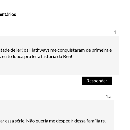
entários
ntade de ler! os Hathways me conquistaram de primeira e
eu to louca pra ler a história da Bea!
Responder
ar essa série. Não queria me despedir dessa família rs.