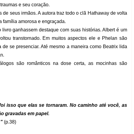
 traumas e seu coração.
as de seus irmãos. A autora traz todo o clã Hathaway de volta
a família amorosa e engraçada.
 livro ganhassem destaque com suas histórias. Albert é um
 voltou transtornado. Em muitos aspectos ele e Phelan são
osa de se presenciar. Até mesmo a maneira como Beatrix lida
n.
iálogos são românticos na dose certa, as mocinhas são
foi isso que elas se tornaram. No caminho até você, as
ão gravadas em papel.
."
(p.38)