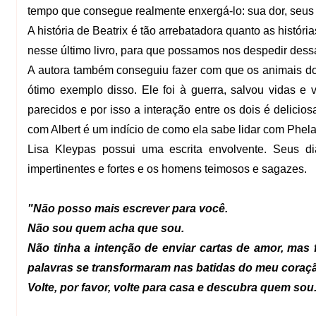
tempo que consegue realmente enxergá-lo: sua dor, seus
A história de Beatrix é tão arrebatadora quanto as históri
nesse último livro, para que possamos nos despedir dess
A autora também conseguiu fazer com que os animais do
ótimo exemplo disso. Ele foi à guerra, salvou vidas e
parecidos e por isso a interação entre os dois é delici
com Albert é um indício de como ela sabe lidar com Phela
Lisa Kleypas possui uma escrita envolvente. Seus d
impertinentes e fortes e os homens teimosos e sagazes.
"Não posso mais escrever para você.
Não sou quem acha que sou.
Não tinha a intenção de enviar cartas de amor, mas 
palavras se transformaram nas batidas do meu coraç
Volte, por favor, volte para casa e descubra quem sou