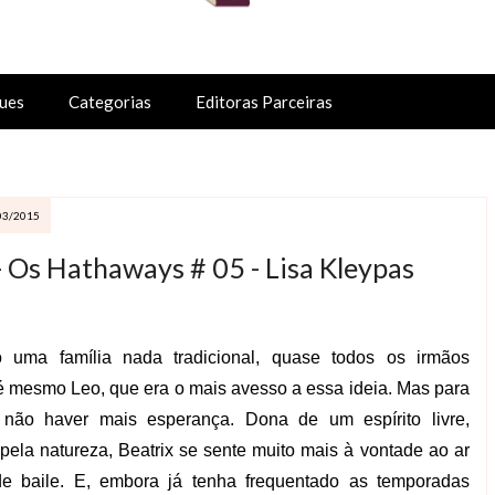
ues
Categorias
Editoras Parceiras
03/2015
- Os Hathaways # 05 - Lisa Kleypas
ma família nada tradicional, quase todos os irmãos
 mesmo Leo, que era o mais avesso a essa ideia. Mas para
 não haver mais esperança. Dona de um espírito livre,
pela natureza, Beatrix se sente muito mais à vontade ao ar
e baile. E, embora já tenha frequentado as temporadas