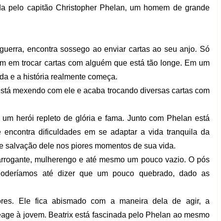
ada pelo capitão Christopher Phelan, um homem de grande
guerra, encontra sossego ao enviar cartas ao seu anjo. Só
em em trocar cartas com alguém que está tão longe. Em um
ida e a história realmente começa.
 está mexendo com ele e acaba trocando diversas cartas com
um herói repleto de glória e fama.
Junto com Phelan está
e encontra dificuldades em se adaptar a vida tranquila da
de salvação dele nos piores momentos de sua vida.
 arrogante, mulherengo e até mesmo um pouco vazio. O pós
Poderíamos até dizer que um pouco quebrado, dado as
res. Ele fica abismado com a maneira dela de agir, a
eage à jovem. Beatrix está fascinada pelo Phelan ao mesmo