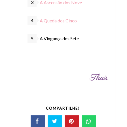
A Ascensão dos Nove
A Queda dos Cinco
A Vingança dos Sete
COMPARTILHE!