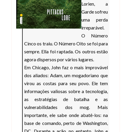
Lorien, a
Garde sofreu
uma perda
irreparável.
O Número
Cinco os traiu. O Número Oito se foi para
sempre. Ella foi raptada. Os outros estão
agora dispersos por vários lugares.
Em Chicago, John faz o mais improvável
dos aliados: Adam, um mogadoriano que
virou as costas para seu povo. Ele tem
informações valiosas sobre a tecnologia,
as estratégias de batalha e as
vulnerabilidades dos mog. Mais
importante, ele sabe onde abatê-los: na
base de comando, perto de Washington,
DC. Durante a ação, no entanto, John e