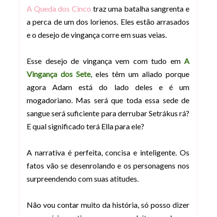
A Queda dos Cinco
traz uma batalha sangrenta e
a perca de um dos lorienos. Eles estão arrasados
e o desejo de vingança corre em suas veias.
Esse desejo de vingança vem com tudo em
A
Vingança dos Sete
, eles têm um aliado porque
agora Adam está do lado deles e é um
mogadoriano. Mas será que toda essa sede de
sangue será suficiente para derrubar Setrákus rá?
E qual significado terá Ella para ele?
A narrativa é perfeita, concisa e inteligente. Os
fatos vão se desenrolando e os personagens nos
surpreendendo com suas atitudes.
Não vou contar muito da história, só posso dizer