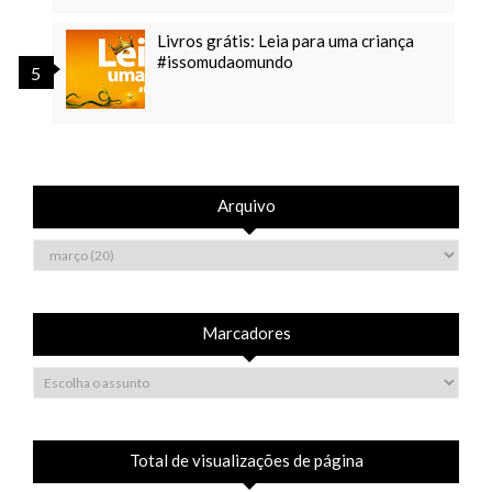
Livros grátis: Leia para uma criança
#issomudaomundo
Arquivo
Marcadores
Total de visualizações de página