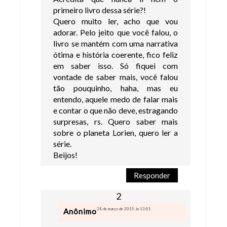
primeiro livro dessa série?!
Quero muito ler, acho que vou
adorar. Pelo jeito que você falou, o
livro se mantém com uma narrativa
ótima e história coerente, fico feliz
em saber isso. Só fiquei com
vontade de saber mais, você falou
tão pouquinho, haha, mas eu
entendo, aquele medo de falar mais
e contar o que não deve, estragando
surpresas, rs. Quero saber mais
sobre o planeta Lorien, quero ler a
série.
Beijos!
Responder
28 de março de 2015 às 13:01
Anônimo