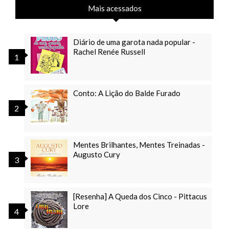
Mais acessados
Diário de uma garota nada popular -
Rachel Renée Russell
Conto: A Lição do Balde Furado
Mentes Brilhantes, Mentes Treinadas -
Augusto Cury
[Resenha] A Queda dos Cinco - Pittacus
Lore