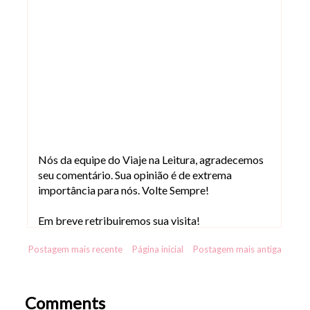
Nós da equipe do Viaje na Leitura, agradecemos
seu comentário. Sua opinião é de extrema
importância para nós. Volte Sempre!
Em breve retribuiremos sua visita!
Postagem mais recente
Página inicial
Postagem mais antiga
Comments