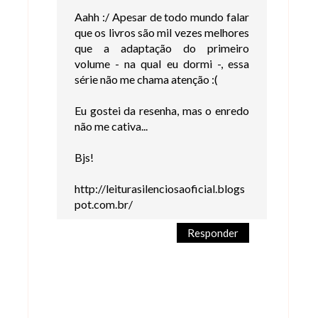
Aahh :/ Apesar de todo mundo falar
que os livros são mil vezes melhores
que a adaptação do primeiro
volume - na qual eu dormi -, essa
série não me chama atenção :(
Eu gostei da resenha, mas o enredo
não me cativa...
Bjs!
http://leiturasilenciosaoficial.blogs
pot.com.br/
Responder