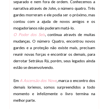
separado e nem fora de ordem. Conhecemos a
narrativa através de John, o número quatro. Três
gardes morreram e ele podia ser o próximo, mas
contou com a ajuda de novos amigos e os
mogadorianos não puderam matá-lo.
O Poder dos Seis
, continua através de muitas
mudanças. O número Quatro, encontrou novos
gardes e a proteção não existe mais, precisam
reunir novas forças e encontrar os demais, para
derrotar Setrákus Rá, porém, seus legados ainda
estão se desenvolvendo.
Em
A Ascensão dos Nove
, marca o encontro dos
demais lorienos, somos surpreendidos a todo
momento e infelizmente o livro termina na
melhor parte.