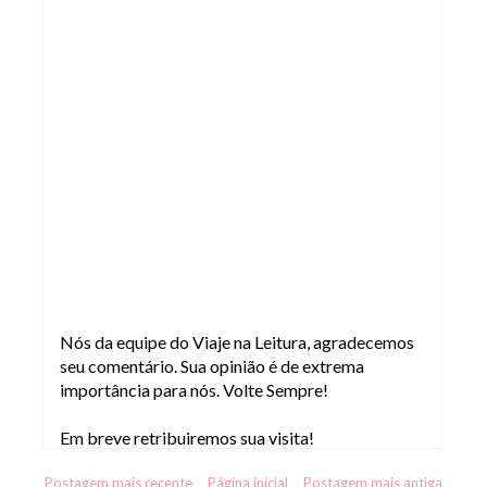
Nós da equipe do Viaje na Leitura, agradecemos
seu comentário. Sua opinião é de extrema
importância para nós. Volte Sempre!
Em breve retribuiremos sua visita!
Postagem mais recente
Página inicial
Postagem mais antiga