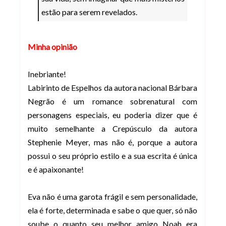
estão para serem revelados.
Minha opinião
Inebriante!
Labirinto de Espelhos da autora nacional Bárbara
Negrão é um romance sobrenatural com
personagens especiais, eu poderia dizer que é
muito semelhante a Crepúsculo da autora
Stephenie Meyer, mas não é, porque a autora
possui o seu próprio estilo e a sua escrita é única
e é apaixonante!
Eva não é uma garota frágil e sem personalidade,
ela é forte, determinada e sabe o que quer, só não
soube o quanto seu melhor amigo Noah era