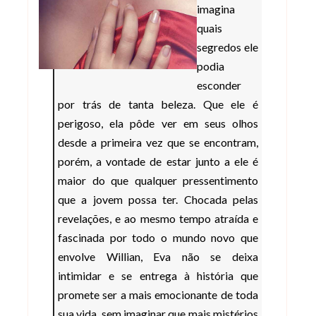
imagina
quais
segredos ele
podia
esconder
por trás de tanta beleza. Que ele é
perigoso, ela pôde ver em seus olhos
desde a primeira vez que se encontram,
porém, a vontade de estar junto a ele é
maior do que qualquer pressentimento
que a jovem possa ter. Chocada pelas
revelações, e ao mesmo tempo atraída e
fascinada por todo o mundo novo que
envolve Willian, Eva não se deixa
intimidar e se entrega à história que
promete ser a mais emocionante de toda
sua vida, sem imaginar que mais mistérios