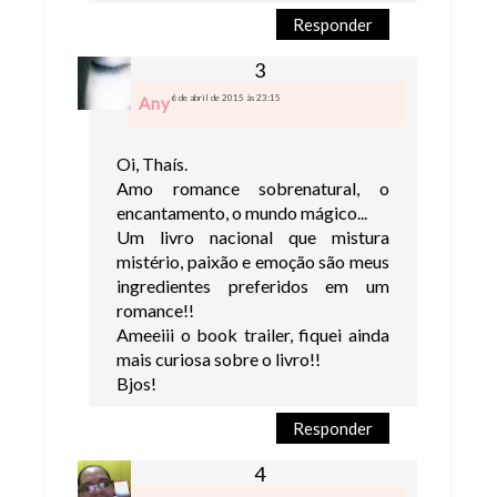
Responder
6 de abril de 2015 às 23:15
Any
Oi, Thaís.
Amo romance sobrenatural, o
encantamento, o mundo mágico...
Um livro nacional que mistura
mistério, paixão e emoção são meus
ingredientes preferidos em um
romance!!
Ameeiii o book trailer, fiquei ainda
mais curiosa sobre o livro!!
Bjos!
Responder