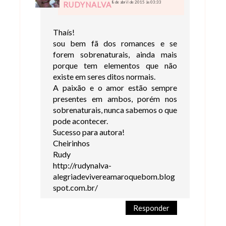
8 de abril de 2015 às 03:33
RUDYNALVA
Thaís!
sou bem fã dos romances e se
forem sobrenaturais, ainda mais
porque tem elementos que não
existe em seres ditos normais.
A paixão e o amor estão sempre
presentes em ambos, porém nos
sobrenaturais, nunca sabemos o que
pode acontecer.
Sucesso para autora!
Cheirinhos
Rudy
http://rudynalva-
alegriadevivereamaroquebom.blog
spot.com.br/
Responder