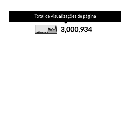
Total de visualizações de página
3,000,934