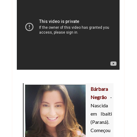
Bárbara
Negrão
-
Nascida
em Ibaiti
(Paraná).
Começou