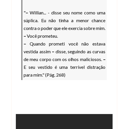
"
–
Willian... - disse seu nome como uma
súplica. Eu não tinha a menor chance
contra o poder que ele exercia sobre mim.
–
Você prometeu.
–
Quando prometi você não estava
vestida assim
–
disse, seguindo as curvas
de meu corpo com os olhos maliciosos.
–
E seu vestido é uma terrível distração
para mim." (Pág. 268)