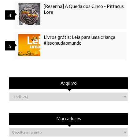
[Resenha] A Queda dos Cinco - Pittacus
Lore
Livros grátis: Leia para uma criança
#issomudaomundo
Arquivo
Marcadores