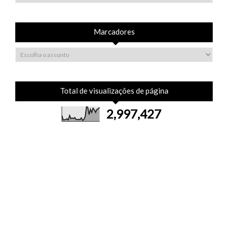
Marcadores
Total de visualizações de página
2,997,427