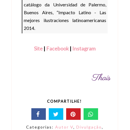
catálogo da Universidad de Palermo,
Buenos Aires, “Impacto Latino - Las
mejores ilustraciones latinoamericanas
2014.
Site
|
Facebook
|
Instagram
COMPARTILHE!
Categorias:
Autor V
,
Divulgação
,