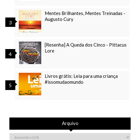
Mentes Brilhantes, Mentes Treinadas -
Augusto Cury
[Resenha] A Queda dos Cinco - Pittacus
Lore
Livros grátis: Leia para uma criança
#issomudaomundo
Arquivo