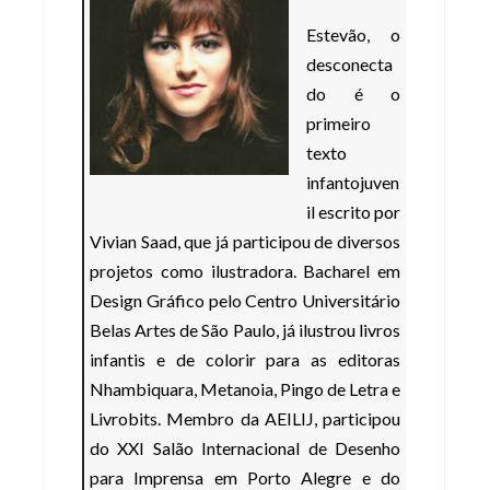
Estevão, o
desconecta
do é o
primeiro
texto
infantojuven
il escrito por
Vivian Saad, que já participou de diversos
projetos como ilustradora. Bacharel em
Design Gráfico pelo Centro Universitário
Belas Artes de São Paulo, já ilustrou livros
infantis e de colorir para as editoras
Nhambiquara, Metanoia, Pingo de Letra e
Livrobits. Membro da AEILIJ, participou
do XXI Salão Internacional de Desenho
para Imprensa em Porto Alegre e do