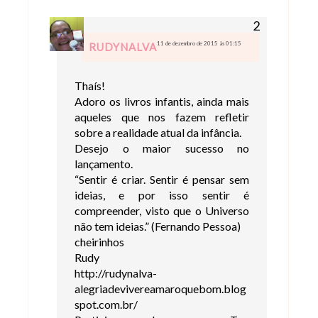
11 de dezembro de 2015 às 01:15
RUDYNALVA
Thaís!
Adoro os livros infantis, ainda mais
aqueles que nos fazem refletir
sobre a realidade atual da infância.
Desejo o maior sucesso no
lançamento.
“Sentir é criar. Sentir é pensar sem
ideias, e por isso sentir é
compreender, visto que o Universo
não tem ideias.” (Fernando Pessoa)
cheirinhos
Rudy
http://rudynalva-
alegriadevivereamaroquebom.blog
spot.com.br/