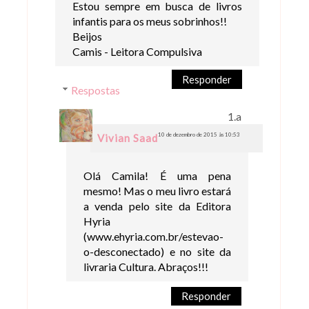
Estou sempre em busca de livros
infantis para os meus sobrinhos!!
Beijos
Camis - Leitora Compulsiva
Responder
Respostas
10 de dezembro de 2015 às 10:53
Vivian Saad
Olá Camila! É uma pena
mesmo! Mas o meu livro estará
a venda pelo site da Editora
Hyria
(www.ehyria.com.br/estevao-
o-desconectado) e no site da
livraria Cultura. Abraços!!!
Responder