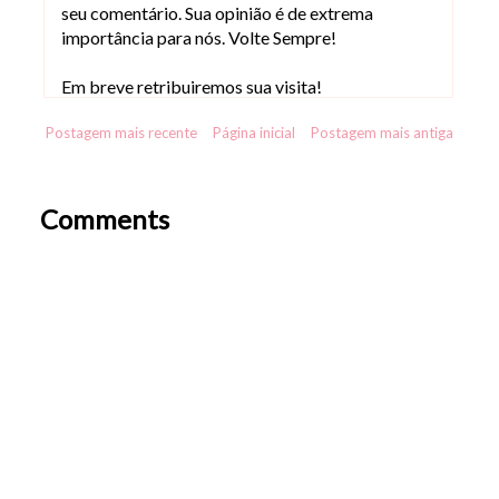
seu comentário. Sua opinião é de extrema
importância para nós. Volte Sempre!
Em breve retribuiremos sua visita!
Postagem mais recente
Página inicial
Postagem mais antiga
Comments