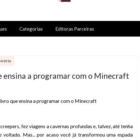
ues
Categorias
Editoras Parceiras
04/2016
ue ensina a programar com o Minecraft
livro que ensina a programar com o Minecraft
creepers, fez viagens a cavernas profundas e, talvez, até tenha
e voltado. Mas... por acaso você já transformou uma espada