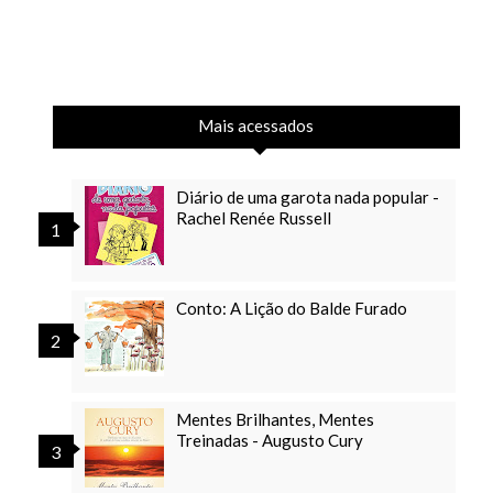
Mais acessados
Diário de uma garota nada popular -
Rachel Renée Russell
Conto: A Lição do Balde Furado
Mentes Brilhantes, Mentes
Treinadas - Augusto Cury