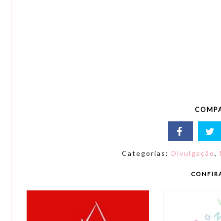
COMPA
Categorias:
Divulgação
,
CONFIR