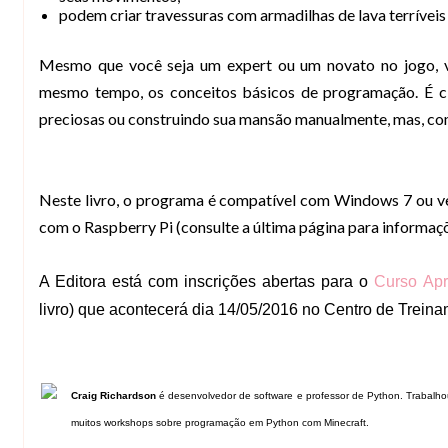
podem criar travessuras com armadilhas de lava terrívei
Mesmo que você seja um expert ou um novato no jogo, v
mesmo tempo, os conceitos básicos de programação. É c
preciosas ou construindo sua mansão manualmente, mas, co
Neste livro, o programa é compatível com Windows 7 ou ve
com o Raspberry Pi (consulte a última página para informaçõ
A Editora está com inscrições abertas para o
Curso Ap
livro) que acontecerá dia 14/05/2016 no Centro de Trei
Craig Richardson
é desenvolvedor de software e professor de Python. Trabalho
muitos workshops sobre programação em Python com Minecraft.