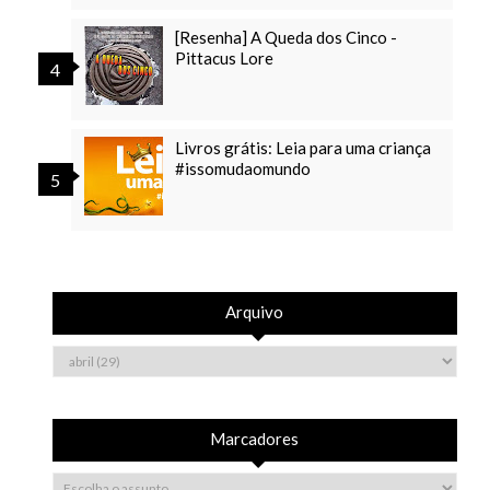
[Resenha] A Queda dos Cinco -
Pittacus Lore
Livros grátis: Leia para uma criança
#issomudaomundo
Arquivo
Marcadores