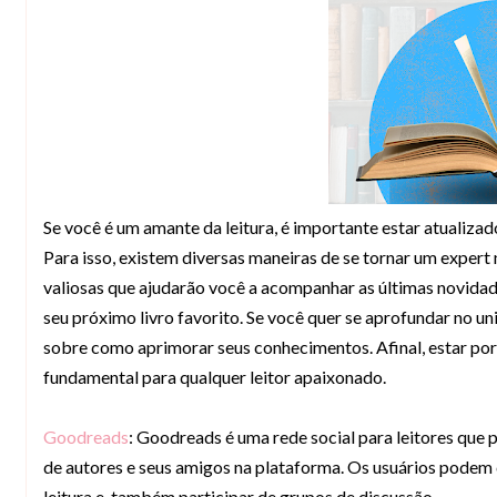
Se você é um amante da leitura, é importante estar atualizad
Para isso, existem diversas maneiras de se tornar um expert
valiosas que ajudarão você a acompanhar as últimas novidad
seu próximo livro favorito. Se você quer se aprofundar no uni
sobre como aprimorar seus conhecimentos. Afinal, estar por 
fundamental para qualquer leitor apaixonado.
Goodreads
: Goodreads é uma rede social para leitores que 
de autores e seus amigos na plataforma. Os usuários podem co
leitura e também participar de grupos de discussão.