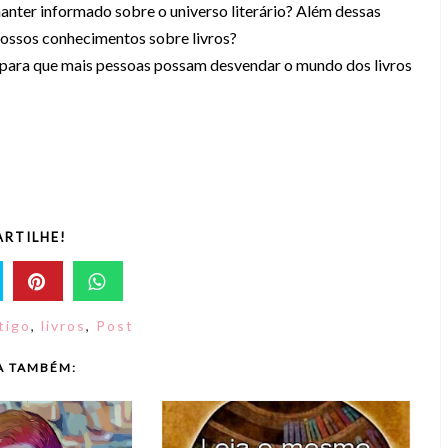
manter informado sobre o universo literário? Além dessas
ossos conhecimentos sobre livros?
 para que mais pessoas possam desvendar o mundo dos livros
RTILHE!
tigo
,
livros
,
Post
A TAMBÉM: