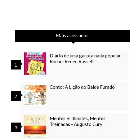
Mais acessados
Diário de uma garota nada popular -
Rachel Renée Russell
Conto: A Lição do Balde Furado
Mentes Brilhantes, Mentes
Treinadas - Augusto Cury