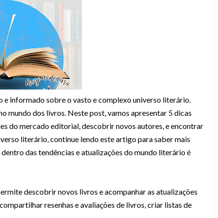
o e informado sobre o vasto e complexo universo literário.
 no mundo dos livros. Neste post, vamos apresentar 5 dicas
es do mercado editorial, descobrir novos autores, e encontrar
verso literário, continue lendo este artigo para saber mais
dentro das tendências e atualizações do mundo literário é
permite descobrir novos livros e acompanhar as atualizações
mpartilhar resenhas e avaliações de livros, criar listas de