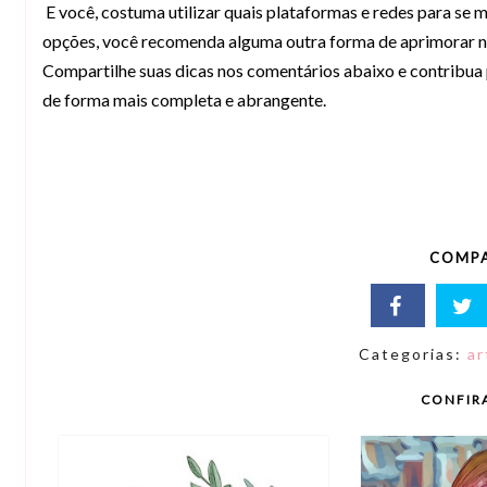
E você, costuma utilizar quais plataformas e redes para se 
opções, você recomenda alguma outra forma de aprimorar n
Compartilhe suas dicas nos comentários abaixo e contribua
de forma mais completa e abrangente.
COMPA
Categorias:
ar
CONFIR