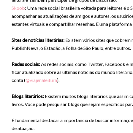
Skoob
: Uma rede social brasileira voltada para leitores é o
acompanhar as atualizações de amigos e autores, os usuários 
estantes virtuais e compartilhar resenhas. É uma plataforma
Sites de notícias literárias:
Existem vários sites que cobrem n
PublishNews, o Estadão, a Folha de São Paulo, entre outros.
Redes sociais:
As redes sociais, como Twitter, Facebook e In
ficar atualizado sobre as últimas notícias do mundo literário
conta (
@viajenaleitura
).
Blogs literários:
Existem muitos blogs literários que assim 
livros. Você pode pesquisar blogs que sejam específicos para
É fundamental destacar a importância de buscar informações
de atuação.