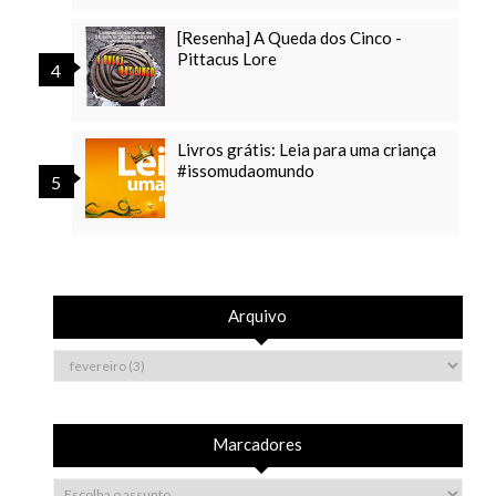
[Resenha] A Queda dos Cinco -
Pittacus Lore
Livros grátis: Leia para uma criança
#issomudaomundo
Arquivo
Marcadores