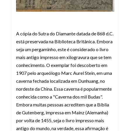
A cópia do Sutra do Diamante datada de 868 d.C.
está preservada na Biblioteca Britânica. Embora
seja um pergaminho, este é considerado o livro
mais antigo impresso em xilogravura que se tem
conhecimento. O exemplar foi descoberto em
1907 pelo arqueólogo Marc Aurel Stein, em uma
caverna fechada localizada em Dunhuang, no
nordeste da China. Essa caverna é popularmente
conhecida como a "Caverna dos mil Budas".
Embora muitas pessoas acreditem que a Bíblia
de Gutenberg, impressa em Mainz (Alemanha)
por volta de 1455, seja o livro impresso mais
antigo do mundo, na verdade, essa afirmação é