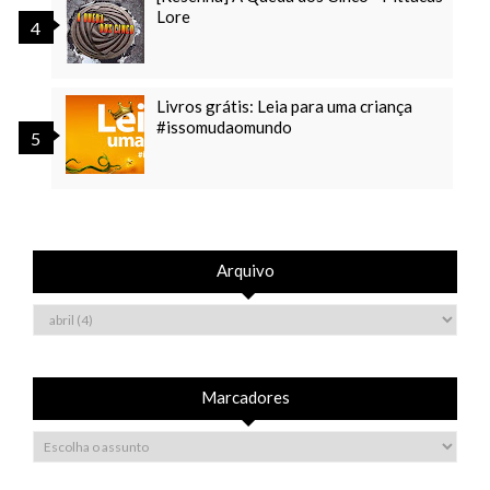
Lore
Livros grátis: Leia para uma criança
#issomudaomundo
Arquivo
Marcadores