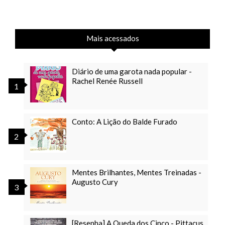
Mais acessados
Diário de uma garota nada popular -
Rachel Renée Russell
Conto: A Lição do Balde Furado
Mentes Brilhantes, Mentes Treinadas -
Augusto Cury
[Resenha] A Queda dos Cinco - Pittacus