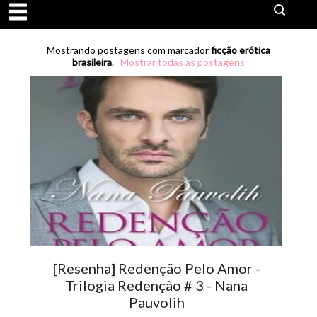
Mostrando postagens com marcador
ficção erótica
brasileira
.
Mostrar todas as postagens
[Resenha] Redenção Pelo Amor -
Trilogia Redenção # 3 - Nana
Pauvolih