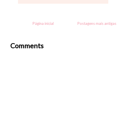
Página inicial
Postagens mais antigas
Comments