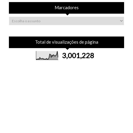
Marcadores
Total de visualizações de página
3,001,228