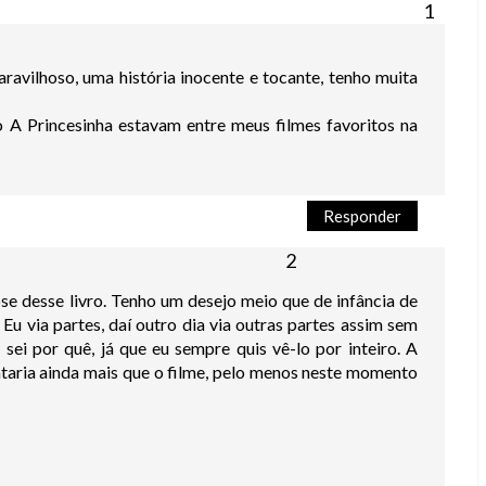
avilhoso, uma história inocente e tocante, tenho muita
o A Princesinha estavam entre meus filmes favoritos na
Responder
se desse livro. Tenho um desejo meio que de infância de
? Eu via partes, daí outro dia via outras partes assim sem
 sei por quê, já que eu sempre quis vê-lo por inteiro. A
antaria ainda mais que o filme, pelo menos neste momento