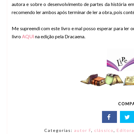
autora e sobre o desenvolvimento de partes da história em 
recomendo ler ambos após terminar de ler a obra, pois con
Me supreendi com este livro e mal posso esperar para ler ou
livro
AQUI
na edição pela Dracaena.
COMPA
Categorias:
autor F
,
clássico
,
Editor