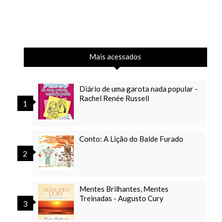
Mais acessados
Diário de uma garota nada popular -
Rachel Renée Russell
Conto: A Lição do Balde Furado
Mentes Brilhantes, Mentes
Treinadas - Augusto Cury