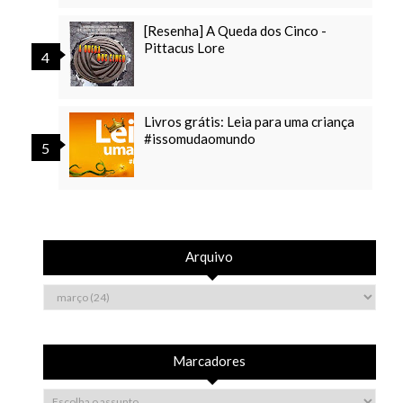
[Resenha] A Queda dos Cinco -
Pittacus Lore
Livros grátis: Leia para uma criança
#issomudaomundo
Arquivo
Marcadores