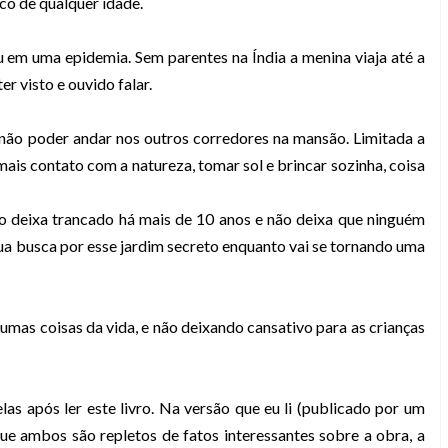
co de qualquer idade.
 em uma epidemia. Sem parentes na Índia a menina viaja até a
er visto e ouvido falar.
a não poder andar nos outros corredores na mansão. Limitada a
 mais contato com a natureza, tomar sol e brincar sozinha, coisa
 o deixa trancado há mais de 10 anos e não deixa que ninguém
sua busca por esse jardim secreto enquanto vai se tornando uma
gumas coisas da vida, e não deixando cansativo para as crianças
as após ler este livro. Na versão que eu li (publicado por um
que ambos são repletos de fatos interessantes sobre a obra, a