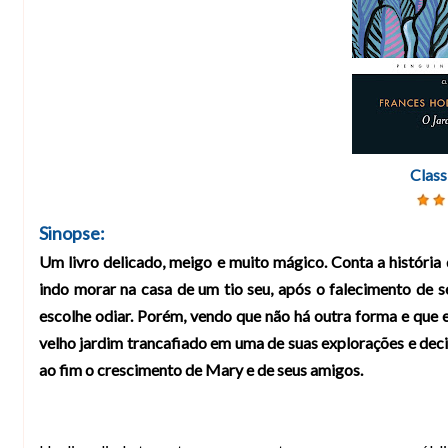
Class
Sinopse:
Um livro delicado, meigo e muito mágico. Conta a históri
indo morar na casa de um tio seu, após o falecimento de 
escolhe odiar. Porém, vendo que não há outra forma e que el
velho jardim trancafiado em uma de suas explorações e dec
ao fim o crescimento de Mary e de seus amigos.