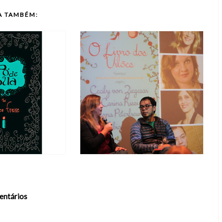
A TAMBÉM:
entários