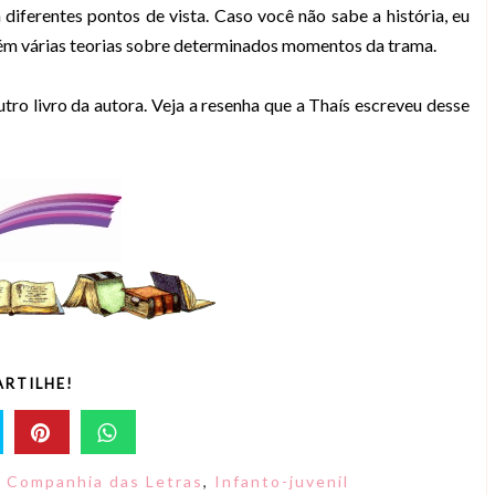
diferentes pontos de vista. Caso você não sabe a história, eu
tém várias teorias sobre determinados momentos da trama.
tro livro da autora. Veja a resenha que a Thaís escreveu desse
RTILHE!
a Companhia das Letras
,
Infanto-juvenil