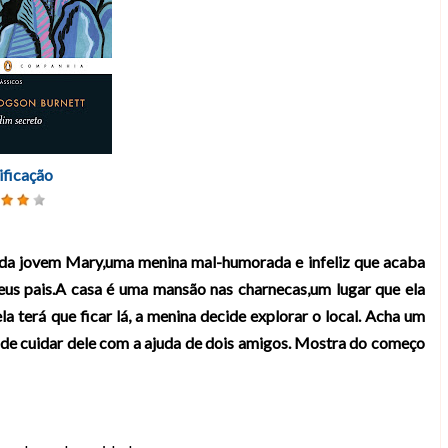
ificação
a da jovem Mary,uma menina mal-humorada e infeliz que acaba
seus pais.A casa é uma mansão nas charnecas,um lugar que ela
a terá que ficar lá, a menina decide explorar o local. Acha um
ide cuidar dele com a ajuda de dois amigos. Mostra do começo