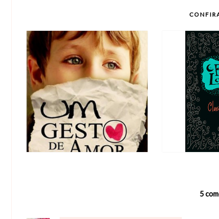
CONFIR
5 com