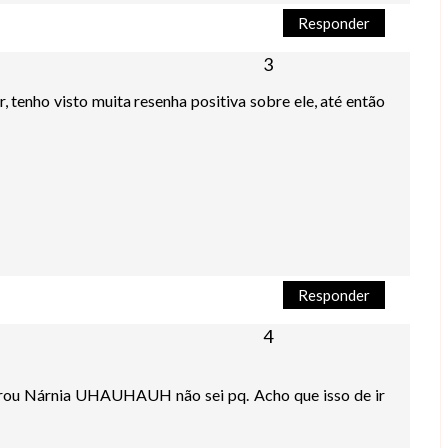
Responder
 tenho visto muita resenha positiva sobre ele, até então
Responder
mbrou Nárnia UHAUHAUH não sei pq. Acho que isso de ir