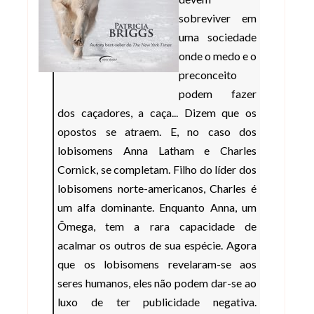
sobreviver em
uma sociedade
onde o medo e o
preconceito
podem fazer
dos caçadores, a caça... Dizem que os
opostos se atraem. E, no caso dos
lobisomens Anna Latham e Charles
Cornick, se completam. Filho do líder dos
lobisomens norte-americanos, Charles é
um alfa dominante. Enquanto Anna, um
Ômega, tem a rara capacidade de
acalmar os outros de sua espécie. Agora
que os lobisomens revelaram-se aos
seres humanos, eles não podem dar-se ao
luxo de ter publicidade negativa.