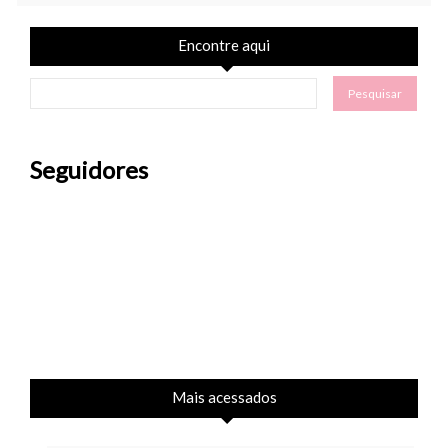
Encontre aqui
Seguidores
Mais acessados