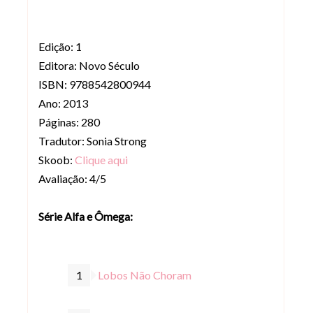
Edição: 1
Editora: Novo Século
ISBN: 9788542800944
Ano: 2013
Páginas: 280
Tradutor: Sonia Strong
Skoob:
Clique aqui
Avaliação: 4/5
Série Alfa e Ômega:
Lobos Não Choram