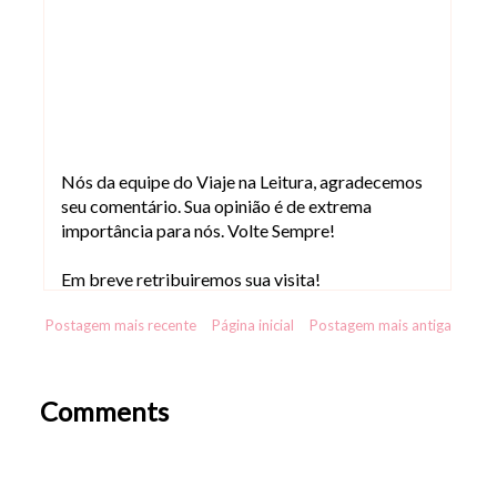
Nós da equipe do Viaje na Leitura, agradecemos
seu comentário. Sua opinião é de extrema
importância para nós. Volte Sempre!
Em breve retribuiremos sua visita!
Postagem mais recente
Página inicial
Postagem mais antiga
Comments