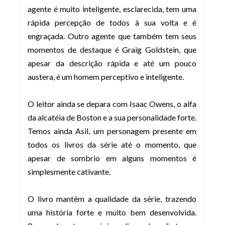
agente é muito inteligente, esclarecida, tem uma
rápida percepção de todos à sua volta e é
engraçada. Outro agente que também tem seus
momentos de destaque é Graig Goldstein, que
apesar da descrição rápida e até um pouco
austera, é um homem perceptivo e inteligente.
O leitor ainda se depara com Isaac Owens, o alfa
da alcatéia de Boston e a sua personalidade forte.
Temos ainda Asil, um personagem presente em
todos os livros da série até o momento, que
apesar de sombrio em alguns momentos é
simplesmente cativante.
O livro mantêm a qualidade da série, trazendo
uma história forte e muito bem desenvolvida.