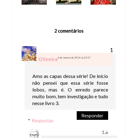
2 comentários
6 de janeiro de 2014 às 22:17
Oliveira
Amo as capas dessa série! De início
não pensei que essa série fosse
lobos, mas é. O enredo parece
muito bom, tem investigação e tudo
nesse livro 3.
Responder
Respostas