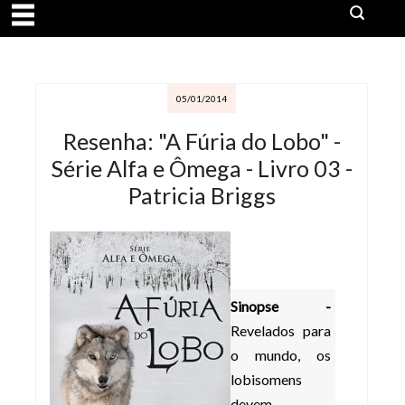
05/01/2014
Resenha: "A Fúria do Lobo" -
Série Alfa e Ômega - Livro 03 -
Patricia Briggs
Sinopse -
Revelados para
o mundo, os
lobisomens
devem