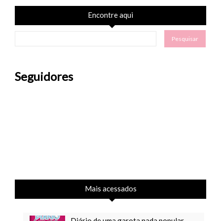
Encontre aqui
Seguidores
Mais acessados
Diário de uma garota nada popular -