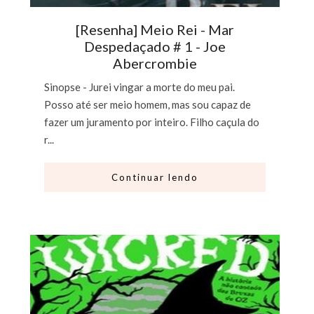
[Resenha] Meio Rei - Mar
Despedaçado # 1 - Joe
Abercrombie
Sinopse - Jurei vingar a morte do meu pai.
Posso até ser meio homem, mas sou capaz de
fazer um juramento por inteiro. Filho caçula do
r...
Continuar lendo