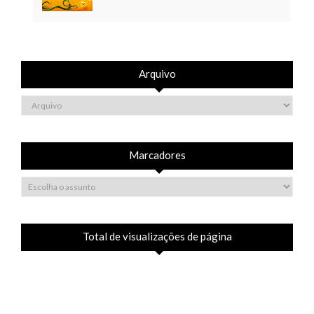
Arquivo
Marcadores
Total de visualizações de página