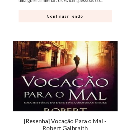
uma guerra milenar: os Avicen, pessoas co...
Continuar lendo
[Resenha] Vocação Para o Mal -
Robert Galbraith