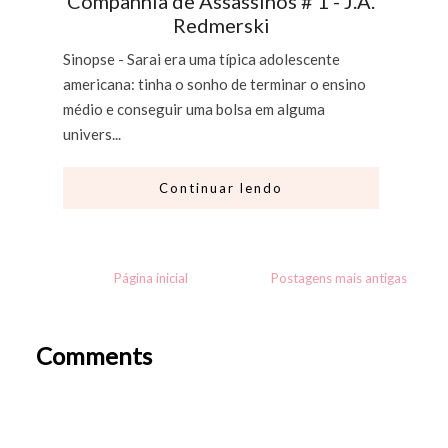
Companhia de Assassinos # 1 - J.A.
Redmerski
Sinopse - Sarai era uma típica adolescente
americana: tinha o sonho de terminar o ensino
médio e conseguir uma bolsa em alguma
univers...
Continuar lendo
Página inicial
Postagens mais antigas
Comments