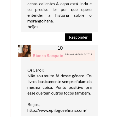
cenas calientes.A capa está linda e
eu preciso ler por que quero
entender a história sobre o
morango haha.
beijos
Responder
12 de agosto de 2014 às 17:59
Bianca Sampaio
Oi Carol!
Não sou muito fã desse gênero. Os
livros basicamente sempre falam da
mesma coisa. Ponto positivo pra
esse que tem outros focos também.
Beijos,
http://www.epilogosefinais.com/