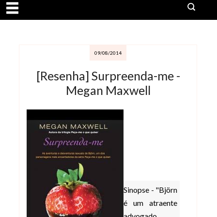
09/08/2014
[Resenha] Surpreenda-me -
Megan Maxwell
Sinopse - "Björn
é um atraente
advogado