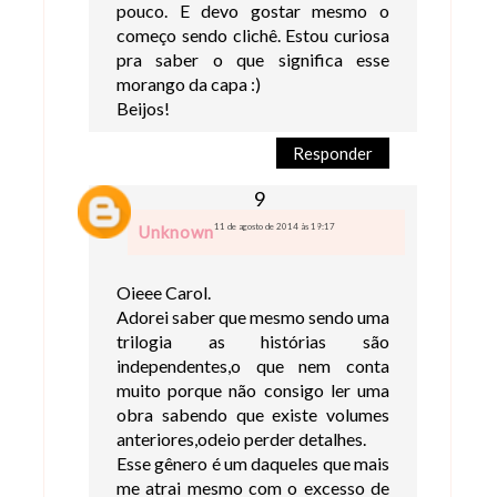
pouco. E devo gostar mesmo o
começo sendo clichê. Estou curiosa
pra saber o que significa esse
morango da capa :)
Beijos!
Responder
11 de agosto de 2014 às 19:17
Unknown
Oieee Carol.
Adorei saber que mesmo sendo uma
trilogia as histórias são
independentes,o que nem conta
muito porque não consigo ler uma
obra sabendo que existe volumes
anteriores,odeio perder detalhes.
Esse gênero é um daqueles que mais
me atrai mesmo com o excesso de