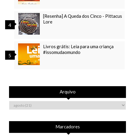
[Resenha] A Queda dos Cinco - Pittacus
Lore
Livros grátis: Leia para uma criança
#issomudaomundo
Arquivo
Marcadores