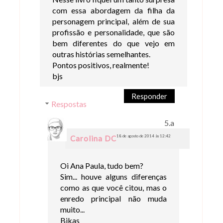
com essa abordagem da filha da
personagem principal, além de sua
profissão e personalidade, que são
bem diferentes do que vejo em
outras histórias semelhantes.
Pontos positivos, realmente!
bjs
Responder
Respostas
18 de agosto de 2014 às 12:42
Carolina DC
Oi Ana Paula, tudo bem?
Sim... houve alguns diferenças
como as que você citou, mas o
enredo principal não muda
muito...
Bjkas