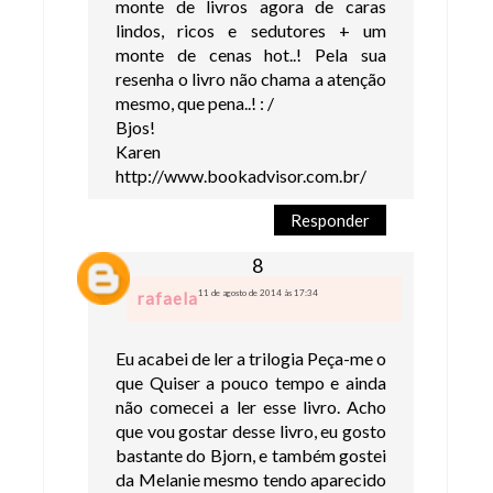
monte de livros agora de caras
lindos, ricos e sedutores + um
monte de cenas hot..! Pela sua
resenha o livro não chama a atenção
mesmo, que pena..! : /
Bjos!
Karen
http://www.bookadvisor.com.br/
Responder
11 de agosto de 2014 às 17:34
rafaela
Eu acabei de ler a trilogia Peça-me o
que Quiser a pouco tempo e ainda
não comecei a ler esse livro. Acho
que vou gostar desse livro, eu gosto
bastante do Bjorn, e também gostei
da Melanie mesmo tendo aparecido