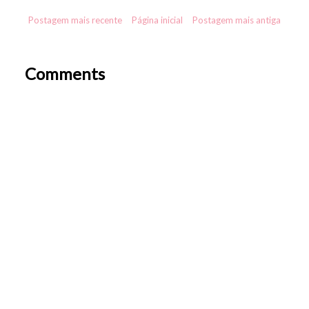
Postagem mais recente
Página inicial
Postagem mais antiga
Comments