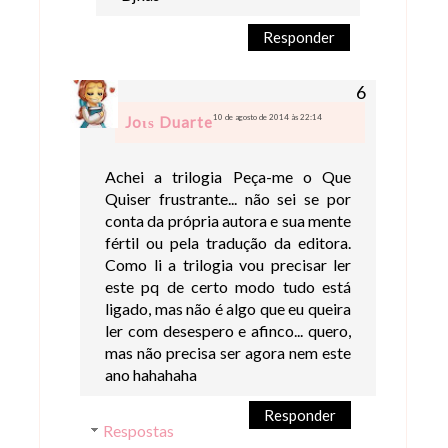
Responder
10 de agosto de 2014 às 22:14
Joιѕ Duarte
Achei a trilogia Peça-me o Que
Quiser frustrante... não sei se por
conta da própria autora e sua mente
fértil ou pela tradução da editora.
Como li a trilogia vou precisar ler
este pq de certo modo tudo está
ligado, mas não é algo que eu queira
ler com desespero e afinco... quero,
mas não precisa ser agora nem este
ano hahahaha
Responder
Respostas