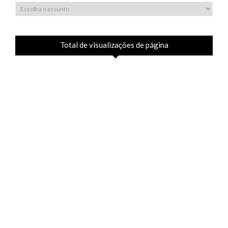
Total de visualizações de página