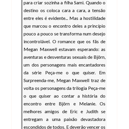
para criar sozinha a filha Sami. Quando o
destino os coloca cara a cara, a tensão
entre eles é evidente... Mas a hostilidade
que marcou o encontro deles a princípio
pouco a pouco se transforma num desejo
incontrolável. O romance que os fãs de
Megan Maxwell estavam esperando: as
aventuras e desventuras sexuais de Björn,
um dos personagens mais encantadores
da série Peça-me o que quiser. Em
Surpreenda-me, Megan Maxwell traz de
volta os personagens da trilogia Peça-me
o que quiser ao contar a história do
encontro entre Björn e Melanie. Os
melhores amigos de Eric e Judith se
entregam a uma paixão devastadora
escondidos de todos. E deverão vencer os