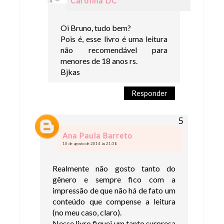
Carolina DC
Oi Bruno, tudo bem?
Pois é, esse livro é uma leitura
não recomendável para
menores de 18 anos rs.
Bjkas
Responder
Ana Paula Barreto
10 de agosto de 2014 às 21:38
Realmente não gosto tanto do
gênero e sempre fico com a
impressão de que não há de fato um
conteúdo que compense a leitura
(no meu caso, claro).
Nesse livro fiquei um tanto surpresa