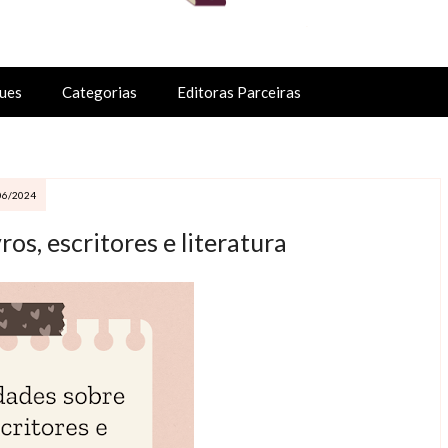
ues
Categorias
Editoras Parceiras
06/2024
ros, escritores e literatura