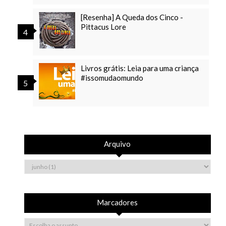
[Resenha] A Queda dos Cinco -
Pittacus Lore
Livros grátis: Leia para uma criança
#issomudaomundo
Arquivo
Marcadores