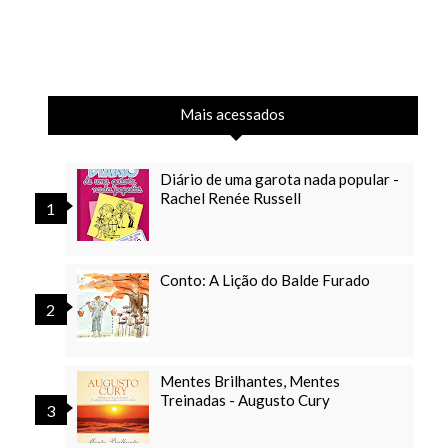
Mais acessados
Diário de uma garota nada popular -
Rachel Renée Russell
Conto: A Lição do Balde Furado
Mentes Brilhantes, Mentes
Treinadas - Augusto Cury