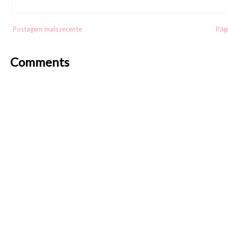
Postagem mais recente
Pági
Comments