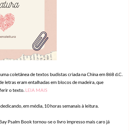
, uma coletânea de textos budistas criada na China em 868 d.C.
nde letras eram entalhadas em blocos de madeira, que
erir o texto.
LEIA MAIS
 dedicando, em média, 10 horas semanais à leitura.
ay Psalm Book tornou-se o livro impresso mais caro já