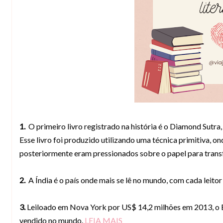
1.
O primeiro livro registrado na história é o Diamond Sutra
Esse livro foi produzido utilizando uma técnica primitiva, o
posteriormente eram pressionados sobre o papel para transf
2.
A Índia é o país onde mais se lê no mundo, com cada leitor
3.
Leiloado em Nova York por US$ 14,2 milhões em 2013, o B
vendido no mundo.
LEIA MAIS