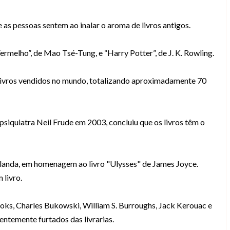
e as pessoas sentem ao inalar o aroma de livros antigos.
Vermelho”, de Mao Tsé-Tung, e “Harry Potter”, de J. K. Rowling.
 livros vendidos no mundo, totalizando aproximadamente 70
psiquiatra Neil Frude em 2003, concluiu que os livros têm o
rlanda, em homenagem ao livro "Ulysses" de James Joyce.
 livro.
s, Charles Bukowski, William S. Burroughs, Jack Kerouac e
uentemente furtados das livrarias.