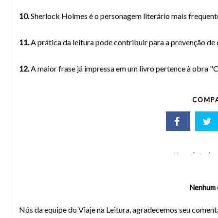
10.
Sherlock Holmes é o personagem literário mais frequent
11.
A prática da leitura pode contribuir para a prevenção d
12.
A maior frase já impressa em um livro pertence à obra "
COMPA
No related a
Nenhum 
Nós da equipe do Viaje na Leitura, agradecemos seu comentá