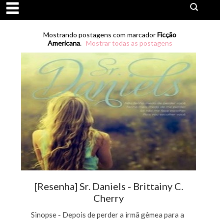
Mostrando postagens com marcador
Ficção
Americana
.
Mostrar todas as postagens
[Resenha] Sr. Daniels - Brittainy C.
Cherry
Sinopse - Depois de perder a irmã gêmea para a