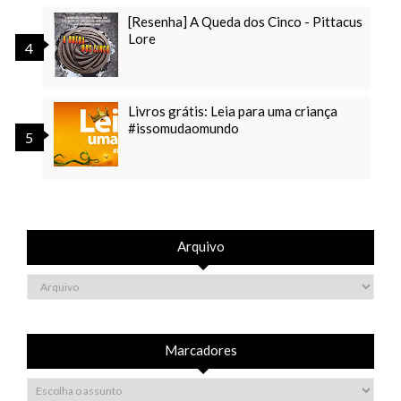
[Resenha] A Queda dos Cinco - Pittacus
Lore
Livros grátis: Leia para uma criança
#issomudaomundo
Arquivo
Marcadores