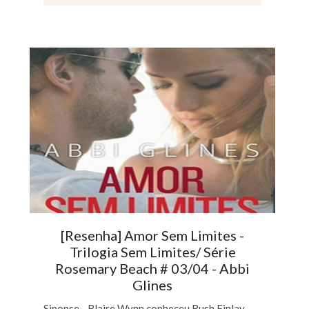
[Resenha] Amor Sem Limites -
Trilogia Sem Limites/ Série
Rosemary Beach # 03/04 - Abbi
Glines
Sinopse - Blaire Wynn conheceu Rush Finlay