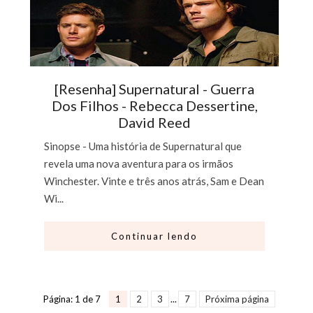
[Resenha] Supernatural - Guerra
Dos Filhos - Rebecca Dessertine,
David Reed
Sinopse - Uma história de Supernatural que
revela uma nova aventura para os irmãos
Winchester. Vinte e três anos atrás, Sam e Dean
Wi...
Continuar lendo
Página: 1 de 7
1
2
3
...
7
Próxima página