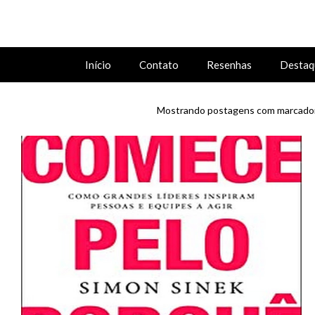
Início
Contato
Resenhas
Destaq
Mostrando postagens com marcado