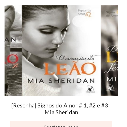
[Resenha] Signos do Amor # 1, #2 e #3 -
Mia Sheridan