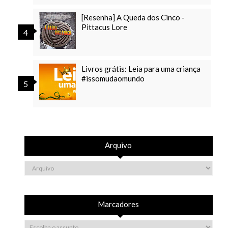
[Resenha] A Queda dos Cinco -
Pittacus Lore
Livros grátis: Leia para uma criança
#issomudaomundo
Arquivo
Marcadores