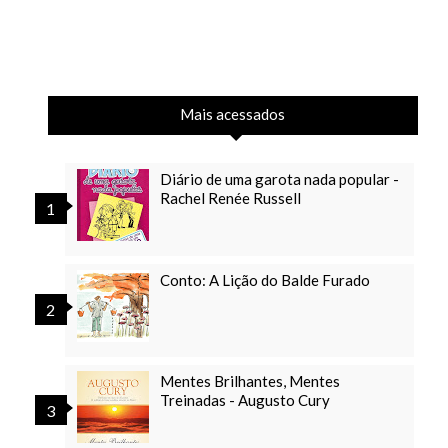
Mais acessados
Diário de uma garota nada popular -
Rachel Renée Russell
Conto: A Lição do Balde Furado
Mentes Brilhantes, Mentes
Treinadas - Augusto Cury