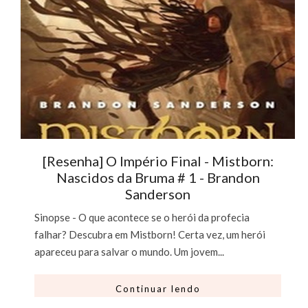
[Resenha] O Império Final - Mistborn:
Nascidos da Bruma # 1 - Brandon
Sanderson
Sinopse - O que acontece se o herói da profecia
falhar? Descubra em Mistborn! Certa vez, um herói
apareceu para salvar o mundo. Um jovem...
Continuar lendo